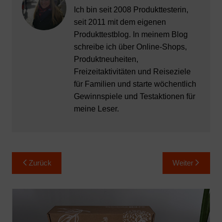
Ich bin seit 2008 Produkttesterin,
seit 2011 mit dem eigenen
Produkttestblog. In meinem Blog
schreibe ich über Online-Shops,
Produktneuheiten,
Freizeitaktivitäten und Reiseziele
für Familien und starte wöchentlich
Gewinnspiele und Testaktionen für
meine Leser.
Beitragsnavigation
Zurück
Weiter