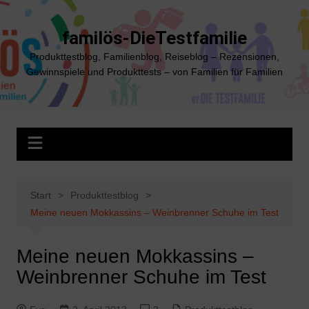
Zum
Inhalt
familös-DieTestfamilie
springen
Produkttestblog, Familienblog, Reiseblog – Rezensionen,
Gewinnspiele und Produkttests – von Familien für Familien
Start
Produkttestblog
Meine neuen Mokkassins – Weinbrenner Schuhe im Test
Meine neuen Mokkassins –
Weinbrenner Schuhe im Test