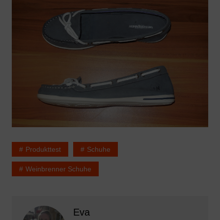
Produkttest
Schuhe
Weinbrenner Schuhe
Eva