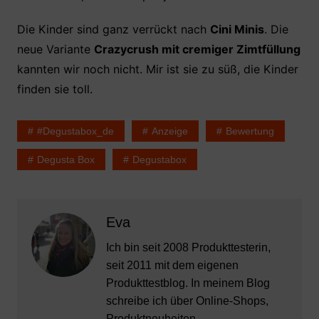
Die Kinder sind ganz verrückt nach
Cini Minis
. Die
neue Variante
Crazycrush mit cremiger Zimtfüllung
kannten wir noch nicht. Mir ist sie zu süß, die Kinder
finden sie toll.
#degustabox_de
Anzeige
Bewertung
Degusta Box
Degustabox
Eva
Ich bin seit 2008 Produkttesterin,
seit 2011 mit dem eigenen
Produkttestblog. In meinem Blog
schreibe ich über Online-Shops,
Produktneuheiten,