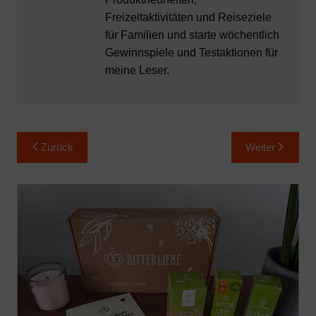
Freizeitaktivitäten und Reiseziele
für Familien und starte wöchentlich
Gewinnspiele und Testaktionen für
meine Leser.
Beitragsnavigation
Zurück
Weiter