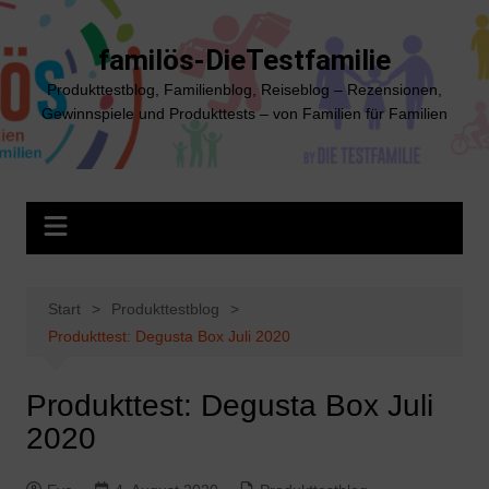
Zum
Inhalt
familös-DieTestfamilie
springen
Produkttestblog, Familienblog, Reiseblog – Rezensionen,
Gewinnspiele und Produkttests – von Familien für Familien
Start
Produkttestblog
Produkttest: Degusta Box Juli 2020
Produkttest: Degusta Box Juli
2020