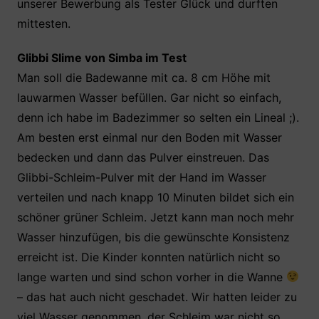
unserer Bewerbung als Tester Glück und durften
mittesten.
Glibbi Slime von Simba im Test
Man soll die Badewanne mit ca. 8 cm Höhe mit
lauwarmen Wasser befüllen. Gar nicht so einfach,
denn ich habe im Badezimmer so selten ein Lineal ;).
Am besten erst einmal nur den Boden mit Wasser
bedecken und dann das Pulver einstreuen. Das
Glibbi-Schleim-Pulver mit der Hand im Wasser
verteilen und nach knapp 10 Minuten bildet sich ein
schöner grüner Schleim. Jetzt kann man noch mehr
Wasser hinzufügen, bis die gewünschte Konsistenz
erreicht ist. Die Kinder konnten natürlich nicht so
lange warten und sind schon vorher in die Wanne
– das hat auch nicht geschadet. Wir hatten leider zu
viel Wasser genommen, der Schleim war nicht so