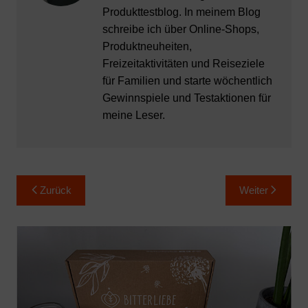
Produkttestblog. In meinem Blog
schreibe ich über Online-Shops,
Produktneuheiten,
Freizeitaktivitäten und Reiseziele
für Familien und starte wöchentlich
Gewinnspiele und Testaktionen für
meine Leser.
Beitragsnavigation
Zurück
Weiter