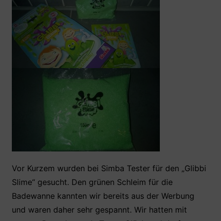
o
p
o
p
k
Vor Kurzem wurden bei Simba Tester für den „Glibbi
Slime“ gesucht. Den grünen Schleim für die
Badewanne kannten wir bereits aus der Werbung
und waren daher sehr gespannt. Wir hatten mit