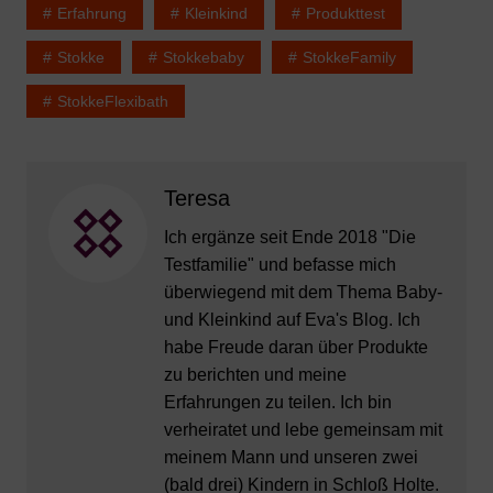
Erfahrung
Kleinkind
Produkttest
Stokke
Stokkebaby
StokkeFamily
StokkeFlexibath
Teresa
Ich ergänze seit Ende 2018 "Die
Testfamilie" und befasse mich
überwiegend mit dem Thema Baby-
und Kleinkind auf Eva's Blog. Ich
habe Freude daran über Produkte
zu berichten und meine
Erfahrungen zu teilen. Ich bin
verheiratet und lebe gemeinsam mit
meinem Mann und unseren zwei
(bald drei) Kindern in Schloß Holte.