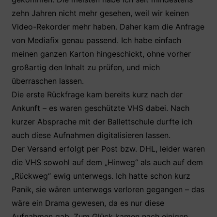
zehn Jahren nicht mehr gesehen, weil wir keinen
Video-Rekorder mehr haben. Daher kam die Anfrage
von Mediafix genau passend. Ich habe einfach
meinen ganzen Karton hingeschickt, ohne vorher
großartig den Inhalt zu prüfen, und mich
überraschen lassen.
Die erste Rückfrage kam bereits kurz nach der
Ankunft – es waren geschützte VHS dabei. Nach
kurzer Absprache mit der Ballettschule durfte ich
auch diese Aufnahmen digitalisieren lassen.
Der Versand erfolgt per Post bzw. DHL, leider waren
die VHS sowohl auf dem „Hinweg“ als auch auf dem
„Rückweg“ ewig unterwegs. Ich hatte schon kurz
Panik, sie wären unterwegs verloren gegangen – das
wäre ein Drama gewesen, da es nur diese
Aufnahmen gab. Zum Glück kamen nach einigen