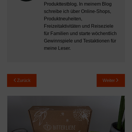
Produkttestblog. In meinem Blog
schreibe ich über Online-Shops,
Produktneuheiten,
Freizeitaktivitäten und Reiseziele
für Familien und starte wöchentlich
Gewinnspiele und Testaktionen für
meine Leser.
Beitragsnavigation
Zurück
Weiter