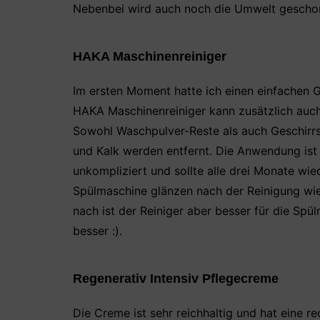
Nebenbei wird auch noch die Umwelt geschont
HAKA Maschinenreiniger
Im ersten Moment hatte ich einen einfachen G
HAKA Maschinenreiniger kann zusätzlich auc
Sowohl Waschpulver-Reste als auch Geschirrs
und Kalk werden entfernt. Die Anwendung ist
unkompliziert und sollte alle drei Monate w
Spülmaschine glänzen nach der Reinigung wi
nach ist der Reiniger aber besser für die Spü
besser :).
Regenerativ Intensiv Pflegecreme
Die Creme ist sehr reichhaltig und hat eine re