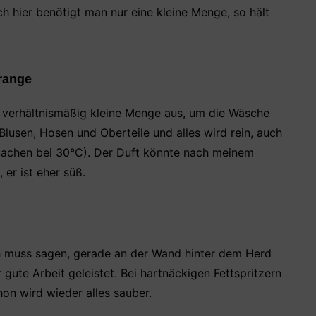
h hier benötigt man nur eine kleine Menge, so hält
range
e verhältnismäßig kleine Menge aus, um die Wäsche
lusen, Hosen und Oberteile und alles wird rein, auch
Sachen bei 30°C). Der Duft könnte nach meinem
 er ist eher süß.
ch muss sagen, gerade an der Wand hinter dem Herd
 gute Arbeit geleistet. Bei hartnäckigen Fettspritzern
on wird wieder alles sauber.