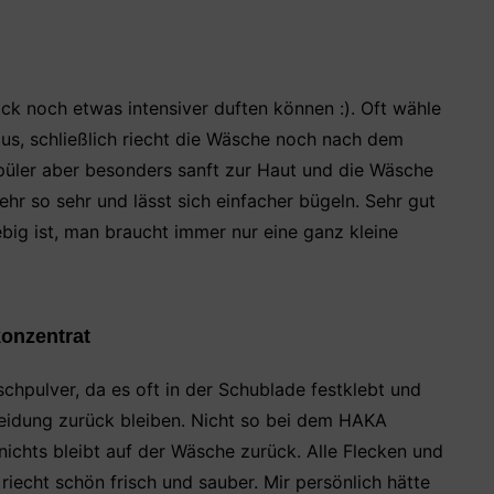
 noch etwas intensiver duften können :). Oft wähle
aus, schließlich riecht die Wäsche noch nach dem
üler aber besonders sanft zur Haut und die Wäsche
mehr so sehr und lässt sich einfacher bügeln. Sehr gut
ebig ist, man braucht immer nur eine ganz kleine
onzentrat
hpulver, da es oft in der Schublade festklebt und
leidung zurück bleiben. Nicht so bei dem HAKA
 nichts bleibt auf der Wäsche zurück. Alle Flecken und
iecht schön frisch und sauber. Mir persönlich hätte