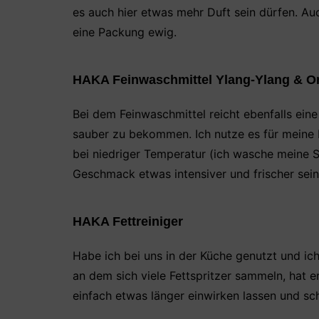
es auch hier etwas mehr Duft sein dürfen. Auc
eine Packung ewig.
HAKA Feinwaschmittel Ylang-Ylang & O
Bei dem Feinwaschmittel reicht ebenfalls ein
sauber zu bekommen. Ich nutze es für meine B
bei niedriger Temperatur (ich wasche meine 
Geschmack etwas intensiver und frischer sein,
HAKA Fettreiniger
Habe ich bei uns in der Küche genutzt und i
an dem sich viele Fettspritzer sammeln, hat er
einfach etwas länger einwirken lassen und sch