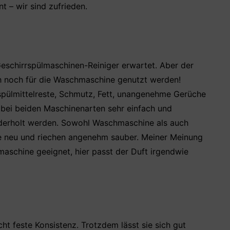
 – wir sind zufrieden.
eschirrspülmaschinen-Reiniger erwartet. Aber der
h noch für die Waschmaschine genutzt werden!
pülmittelreste, Schmutz, Fett, unangenehme Gerüche
 bei beiden Maschinenarten sehr einfach und
iederholt werden. Sowohl Waschmaschine als auch
e neu und riechen angenehm sauber. Meiner Meinung
lmaschine geeignet, hier passt der Duft irgendwie
cht feste Konsistenz. Trotzdem lässt sie sich gut