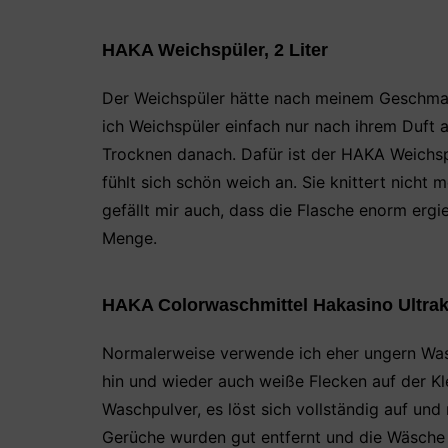
HAKA Weichspüler, 2 Liter
Der Weichspüler hätte nach meinem Geschmack
ich Weichspüler einfach nur nach ihrem Duft 
Trocknen danach. Dafür ist der HAKA Weichsp
fühlt sich schön weich an. Sie knittert nicht 
gefällt mir auch, dass die Flasche enorm ergi
Menge.
HAKA Colorwaschmittel Hakasino Ultrak
Normalerweise verwende ich eher ungern Wasc
hin und wieder auch weiße Flecken auf der K
Waschpulver, es löst sich vollständig auf und
Gerüche wurden gut entfernt und die Wäsche r