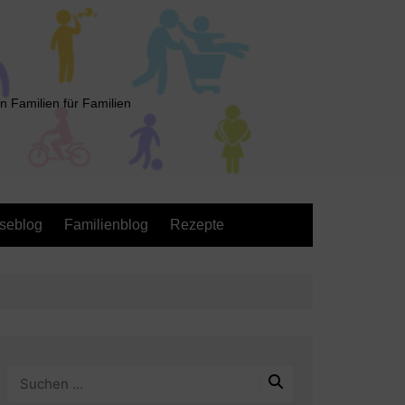
n Familien für Familien
seblog
Familienblog
Rezepte