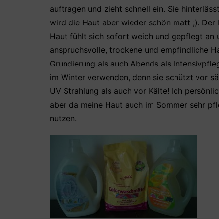
auftragen und zieht schnell ein. Sie hinterläs
wird die Haut aber wieder schön matt ;). Der 
Haut fühlt sich sofort weich und gepflegt an
anspruchsvolle, trockene und empfindliche 
Grundierung als auch Abends als Intensivpfl
im Winter verwenden, denn sie schützt vor s
UV Strahlung als auch vor Kälte! Ich persönli
aber da meine Haut auch im Sommer sehr pfle
nutzen.