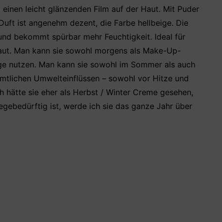
st einen leicht glänzenden Film auf der Haut. Mit Puder
Duft ist angenehm dezent, die Farbe hellbeige. Die
 und bekommt spürbar mehr Feuchtigkeit. Ideal für
Haut. Man kann sie sowohl morgens als Make-Up-
ege nutzen. Man kann sie sowohl im Sommer als auch
ämtlichen Umwelteinflüssen – sowohl vor Hitze und
ch hätte sie eher als Herbst / Winter Creme gesehen,
gebedürftig ist, werde ich sie das ganze Jahr über