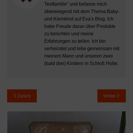
Testfamilie" und befasse mich
überwiegend mit dem Thema Baby-
und Kleinkind auf Eva's Blog. Ich
habe Freude daran über Produkte
zu berichten und meine
Erfahrungen zu teilen. Ich bin
verheiratet und lebe gemeinsam mit
meinem Mann und unseren zwei
(bald drei) Kindern in Schloß Holte.
Beitragsnavigation
Zurück
Weiter