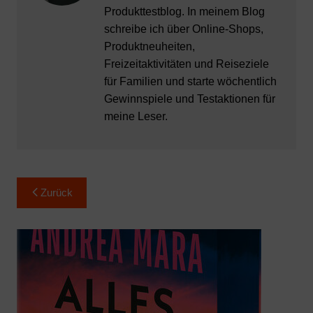
Produkttestblog. In meinem Blog
schreibe ich über Online-Shops,
Produktneuheiten,
Freizeitaktivitäten und Reiseziele
für Familien und starte wöchentlich
Gewinnspiele und Testaktionen für
meine Leser.
Beitragsnavigation
Zurück