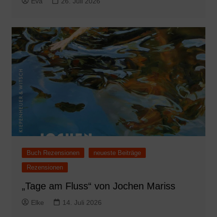
Eva
26. Juli 2026
Buch Rezensionen
neueste Beiträge
Rezensionen
„Tage am Fluss“ von Jochen Mariss
Elke
14. Juli 2026