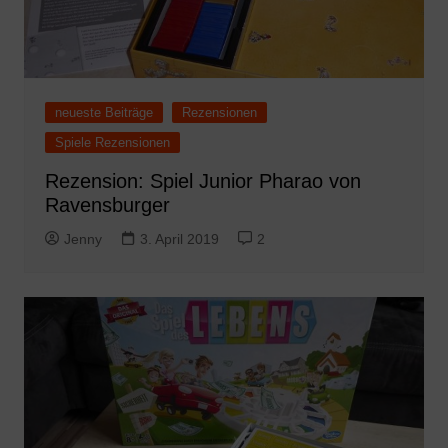
neueste Beiträge
Rezensionen
Spiele Rezensionen
Rezension: Spiel Junior Pharao von
Ravensburger
Jenny
3. April 2019
2