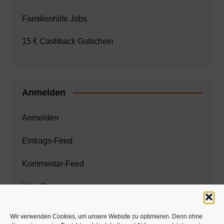
Familienhilfe Jobs
15 € Cashback Gutschein
Anmelden
Anmelden
Eintrags-Feed
Kommentar-Feed
WordPress.org
Wir verwenden Cookies, um unsere Website zu optimieren. Denn ohne