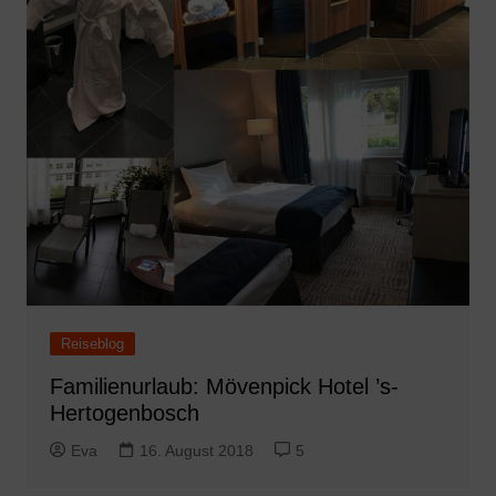
Reiseblog
Familienurlaub: Mövenpick Hotel ’s-
Hertogenbosch
Eva
16. August 2018
5