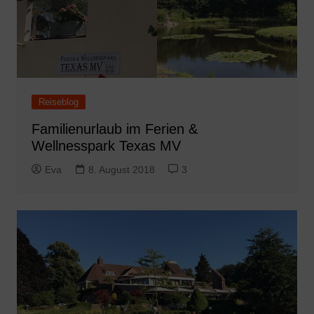
Reiseblog
Familienurlaub im Ferien &
Wellnesspark Texas MV
Eva
8. August 2018
3