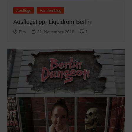
Ausflüge
Familienblog
Ausflugstipp: Liquidrom Berlin
Eva
21. November 2018
1