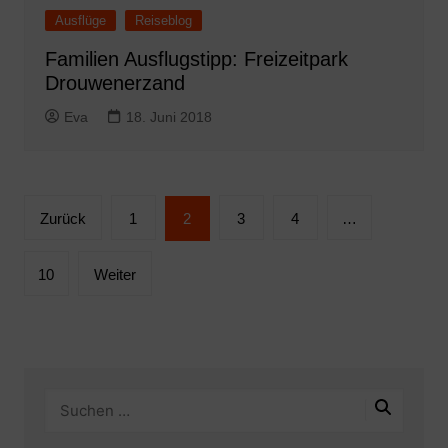
Ausflüge
Reiseblog
Familien Ausflugstipp: Freizeitpark
Drouwenerzand
Eva
18. Juni 2018
Seitennummerierung
Zurück
1
2
3
4
…
der
Beiträge
10
Weiter