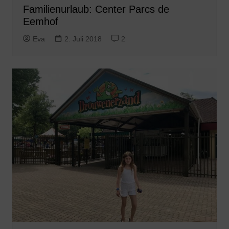
Familienurlaub: Center Parcs de
Eemhof
Eva
2. Juli 2018
2