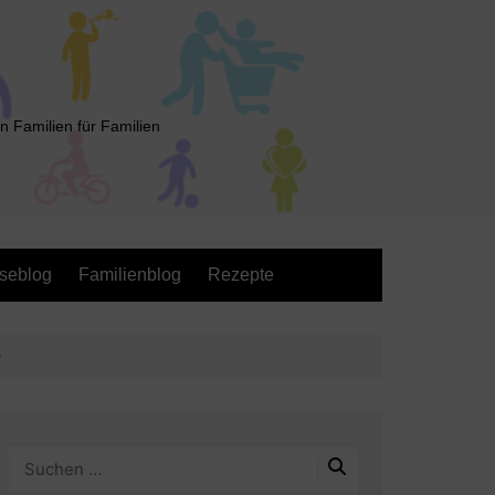
n Familien für Familien
seblog
Familienblog
Rezepte
y