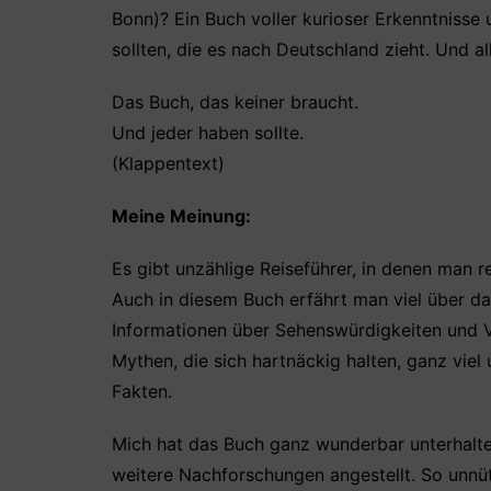
Bonn)? Ein Buch voller kurioser Erkenntnisse
sollten, die es nach Deutschland zieht. Und a
Das Buch, das keiner braucht.
Und jeder haben sollte.
(Klappentext)
Meine Meinung:
Es gibt unzählige Reiseführer, in denen man 
Auch in diesem Buch erfährt man viel über das 
Informationen über Sehenswürdigkeiten und Vo
Mythen, die sich hartnäckig halten, ganz vie
Fakten.
Mich hat das Buch ganz wunderbar unterhalte
weitere Nachforschungen angestellt. So unnütz 