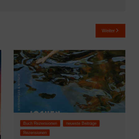
Weiter
Buch Rezensionen
neueste Beiträge
Rezensionen