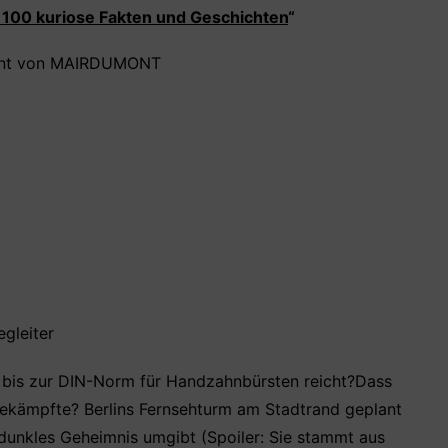
 100 kuriose Fakten und Geschichten
“
int von MAIRDUMONT ‎
egleiter
t bis zur DIN-Norm für Handzahnbürsten reicht?Dass
bekämpfte? Berlins Fernsehturm am Stadtrand geplant
dunkles Geheimnis umgibt (Spoiler: Sie stammt aus