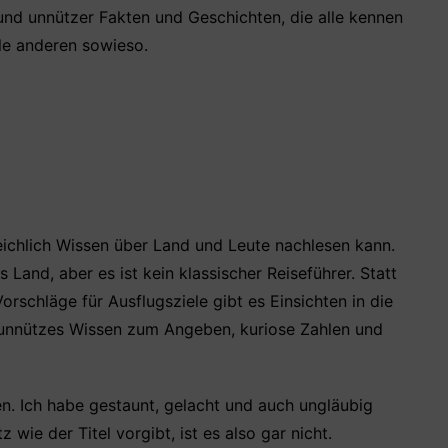
 und unnützer Fakten und Geschichten, die alle kennen
lle anderen sowieso.
reichlich Wissen über Land und Leute nachlesen kann.
Land, aber es ist kein klassischer Reiseführer. Statt
rschläge für Ausflugsziele gibt es Einsichten in die
l unnützes Wissen zum Angeben, kuriose Zahlen und
n. Ich habe gestaunt, gelacht und auch ungläubig
wie der Titel vorgibt, ist es also gar nicht.