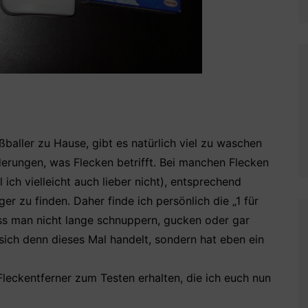
baller zu Hause, gibt es natürlich viel zu waschen
derungen, was Flecken betrifft. Bei manchen Flecken
 ich vielleicht auch lieber nicht), entsprechend
ger zu finden. Daher finde ich persönlich die „1 für
uss man nicht lange schnuppern, gucken oder gar
ich denn dieses Mal handelt, sondern hat eben ein
leckentferner zum Testen erhalten, die ich euch nun