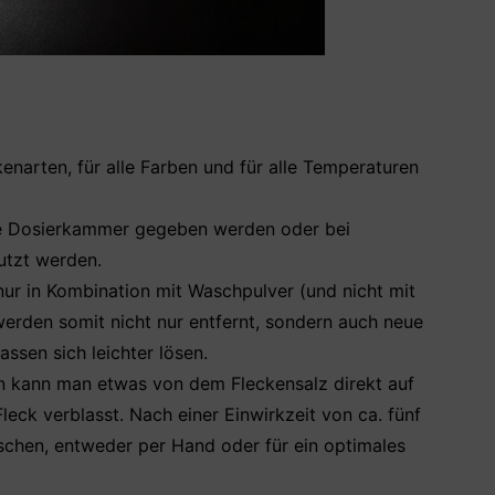
eckenarten, für alle Farben und für alle Temperaturen
ie Dosierkammer gegeben werden oder bei
utzt werden.
 nur in Kombination mit Waschpulver (und nicht mit
erden somit nicht nur entfernt, sondern auch neue
assen sich leichter lösen.
n kann man etwas von dem Fleckensalz direkt auf
leck verblasst. Nach einer Einwirkzeit von ca. fünf
chen, entweder per Hand oder für ein optimales