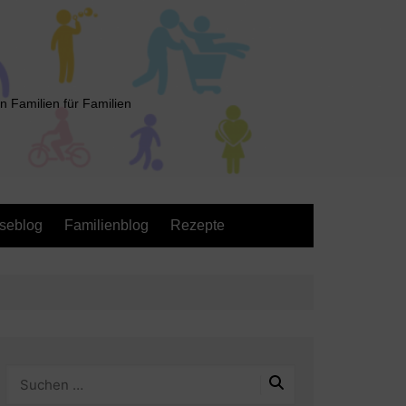
n Familien für Familien
seblog
Familienblog
Rezepte