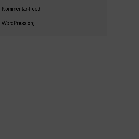
Kommentar-Feed
WordPress.org