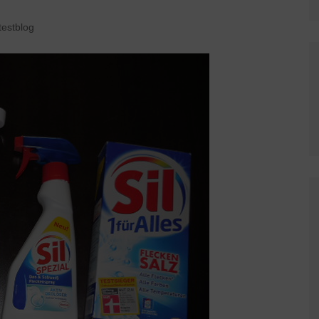
testblog