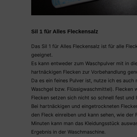
Sil 1 für Alles Fleckensalz
Das Sil 1 für Alles Fleckensalz ist für alle Fl
geeignet.
Es kann entweder zum Waschpulver mit in d
hartnäckigen Flecken zur Vorbehandlung gen
Da es ein feines Pulver ist, nutze ich es auch
Waschgel bzw. Flüssigwaschmittel). Flecken w
Flecken setzen sich nicht so schnell fest und l
Bei hartnäckigen und eingetrockneten Flecke
den Fleck einreiben und kann sehen, wie der F
Minuten kann man das Kleidungsstück auswas
Ergebnis in der Waschmaschine.