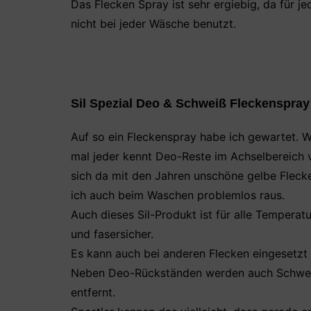
Das Flecken Spray ist sehr ergiebig, da für j
nicht bei jeder Wäsche benutzt.
Sil Spezial Deo & Schweiß Fleckenspray
Auf so ein Fleckenspray habe ich gewartet. W
mal jeder kennt Deo-Reste im Achselbereich v
sich da mit den Jahren unschöne gelbe Flec
ich auch beim Waschen problemlos raus.
Auch dieses Sil-Produkt ist für alle Temperat
und fasersicher.
Es kann auch bei anderen Flecken eingesetzt
Neben Deo-Rückständen werden auch Schwei
entfernt.