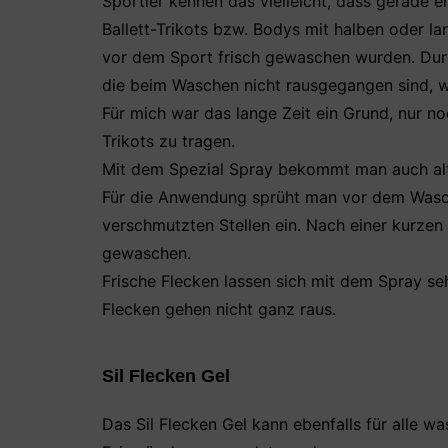
Sportler kennen das vielleicht, dass gerade 
Ballett-Trikots bzw. Bodys mit halben oder l
vor dem Sport frisch gewaschen wurden. Dur
die beim Waschen nicht rausgegangen sind, w
Für mich war das lange Zeit ein Grund, nur no
Trikots zu tragen.
Mit dem Spezial Spray bekommt man auch alt
Für die Anwendung sprüht man vor dem Wasch
verschmutzten Stellen ein. Nach einer kurzen
gewaschen.
Frische Flecken lassen sich mit dem Spray seh
Flecken gehen nicht ganz raus.
Sil Flecken Gel
Das Sil Flecken Gel kann ebenfalls für alle wa