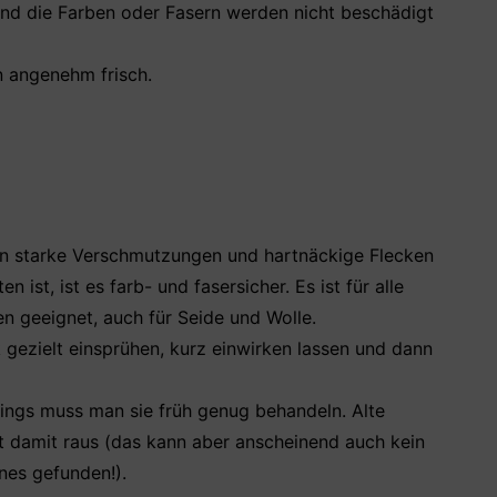
und die Farben oder Fasern werden nicht beschädigt
n angenehm frisch.
man starke Verschmutzungen und hartnäckige Flecken
 ist, ist es farb- und fasersicher. Es ist für alle
en geeignet, auch für Seide und Wolle.
 gezielt einsprühen, kurz einwirken lassen und dann
dings muss man sie früh genug behandeln. Alte
ht damit raus (das kann aber anscheinend auch kein
nes gefunden!).