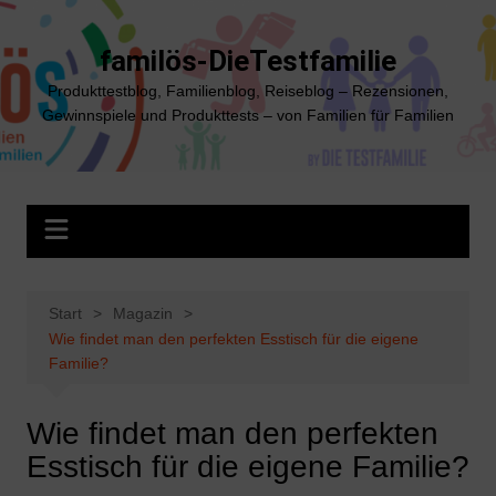
Zum
Inhalt
familös-DieTestfamilie
springen
Produkttestblog, Familienblog, Reiseblog – Rezensionen,
Gewinnspiele und Produkttests – von Familien für Familien
Start
Magazin
Wie findet man den perfekten Esstisch für die eigene
Familie?
Wie findet man den perfekten
Esstisch für die eigene Familie?