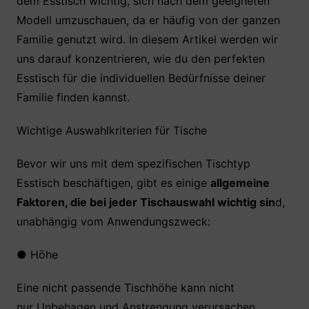
dem Esstisch wichtig, sich nach dem geeigneten
Modell umzuschauen, da er häufig von der ganzen
Familie genutzt wird. In diesem Artikel werden wir
uns darauf konzentrieren, wie du den perfekten
Esstisch für die individuellen Bedürfnisse deiner
Familie finden kannst.
Wichtige Auswahlkriterien für Tische
Bevor wir uns mit dem spezifischen Tischtyp
Esstisch beschäftigen, gibt es einige
allgemeine
Faktoren, die bei jeder Tischauswahl wichtig sin
d,
unabhängig vom Anwendungszweck:
●
Höhe
Eine nicht passende Tischhöhe kann nicht
nur Unbehagen und Anstrengung verursachen,