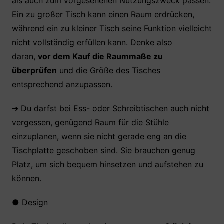
als auch zum vorgesehenen Nutzungszweck passen.
Ein zu großer Tisch kann einen Raum erdrücken,
während ein zu kleiner Tisch seine Funktion vielleicht
nicht vollständig erfüllen kann. Denke also
daran,
vor dem Kauf die Raummaße zu
überprüfen
und die Größe des Tisches
entsprechend anzupassen.
➔ Du darfst bei Ess- oder Schreibtischen auch nicht
vergessen, genügend Raum für die Stühle
einzuplanen, wenn sie nicht gerade eng an die
Tischplatte geschoben sind. Sie brauchen genug
Platz, um sich bequem hinsetzen und aufstehen zu
können.
●
Design