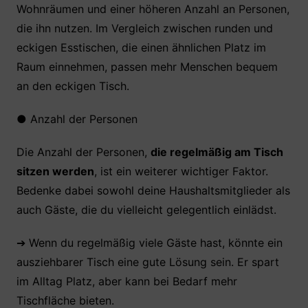
Wohnräumen und einer höheren Anzahl an Personen,
die ihn nutzen. Im Vergleich zwischen runden und
eckigen Esstischen, die einen ähnlichen Platz im
Raum einnehmen, passen mehr Menschen bequem
an den eckigen Tisch.
●
Anzahl der Personen
Die Anzahl der Personen,
die regelmäßig am Tisch
sitzen werden
, ist ein weiterer wichtiger Faktor.
Bedenke dabei sowohl deine Haushaltsmitglieder als
auch Gäste, die du vielleicht gelegentlich einlädst.
➔ Wenn du regelmäßig viele Gäste hast, könnte ein
ausziehbarer Tisch eine gute Lösung sein. Er spart
im Alltag Platz, aber kann bei Bedarf mehr
Tischfläche bieten.