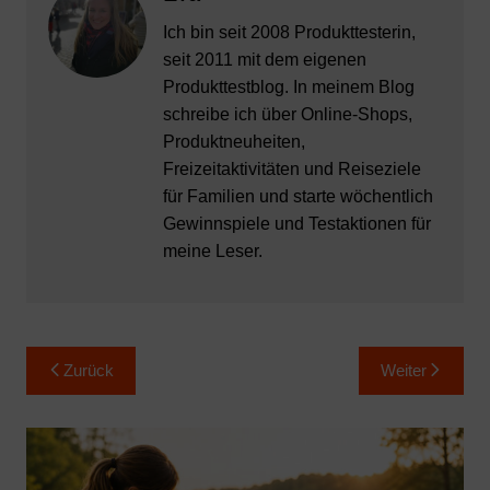
Ich bin seit 2008 Produkttesterin,
seit 2011 mit dem eigenen
Produkttestblog. In meinem Blog
schreibe ich über Online-Shops,
Produktneuheiten,
Freizeitaktivitäten und Reiseziele
für Familien und starte wöchentlich
Gewinnspiele und Testaktionen für
meine Leser.
Beitragsnavigation
Zurück
Weiter