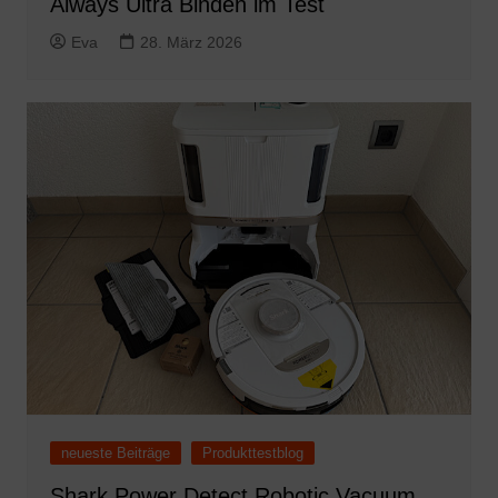
Always Ultra Binden im Test
Eva
28. März 2026
neueste Beiträge
Produkttestblog
Shark Power Detect Robotic Vacuum