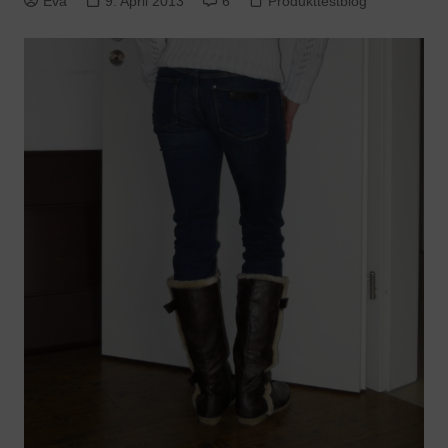
Eva
9. April 2013
6
Produkttestblog