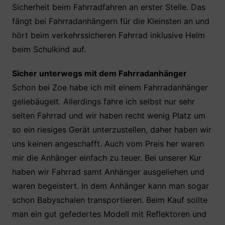
Sicherheit beim Fahrradfahren an erster Stelle. Das
b
A
st
fängt bei Fahrradanhängern für die Kleinsten an und
o
p
hört beim verkehrssicheren Fahrrad inklusive Helm
o
p
beim Schulkind auf.
k
Sicher unterwegs mit dem Fahrradanhänger
Schon bei Zoe habe ich mit einem Fahrradanhänger
geliebäugelt. Allerdings fahre ich selbst nur sehr
selten Fahrrad und wir haben recht wenig Platz um
so ein riesiges Gerät unterzustellen, daher haben wir
uns keinen angeschafft. Auch vom Preis her waren
mir die Anhänger einfach zu teuer. Bei unserer Kur
haben wir Fahrrad samt Anhänger ausgeliehen und
waren begeistert. In dem Anhänger kann man sogar
schon Babyschalen transportieren. Beim Kauf sollte
man ein gut gefedertes Modell mit Reflektoren und