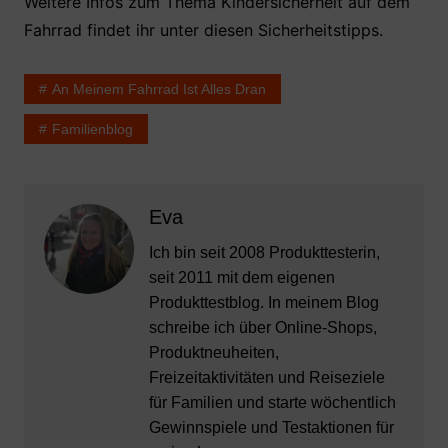
Weitere Infos zum Thema Kindersicherheit auf dem
Fahrrad findet ihr unter diesen Sicherheitstipps.
An Meinem Fahrrad Ist Alles Dran
Familienblog
Eva
Ich bin seit 2008 Produkttesterin,
seit 2011 mit dem eigenen
Produkttestblog. In meinem Blog
schreibe ich über Online-Shops,
Produktneuheiten,
Freizeitaktivitäten und Reiseziele
für Familien und starte wöchentlich
Gewinnspiele und Testaktionen für