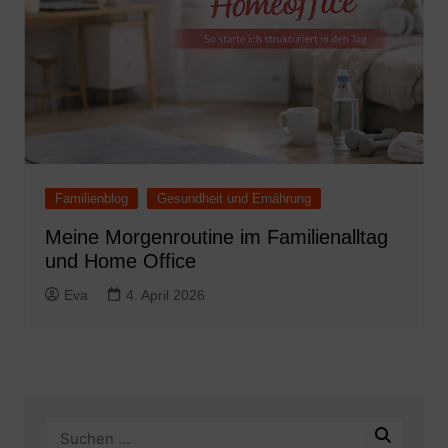
Familienblog
Gesundheit und Ernährung
Meine Morgenroutine im Familienalltag
und Home Office
Eva
4. April 2026