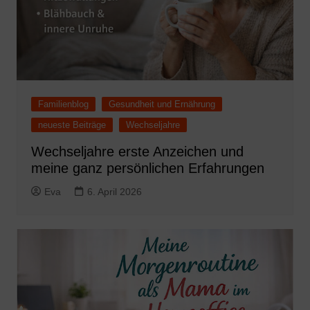
Familienblog
Gesundheit und Ernährung
neueste Beiträge
Wechseljahre
Wechseljahre erste Anzeichen und
meine ganz persönlichen Erfahrungen
Eva
6. April 2026