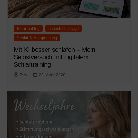
Familienblog
neueste Beiträge
Schlaf & Entspannung
Mit KI besser schlafen – Mein
Selbstversuch mit digitalem
Schlaftraining
Eva
25. April 2026