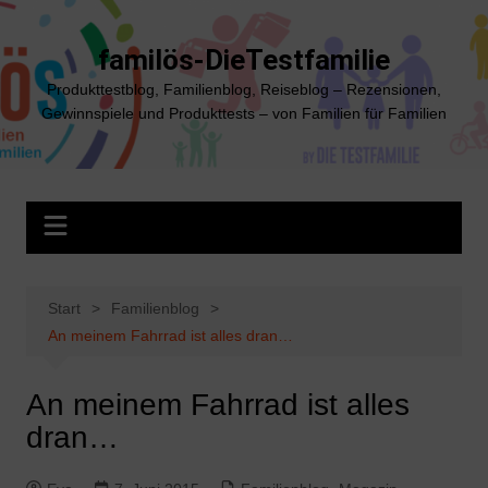
Zum
Inhalt
familös-DieTestfamilie
springen
Produkttestblog, Familienblog, Reiseblog – Rezensionen,
Gewinnspiele und Produkttests – von Familien für Familien
Start
Familienblog
An meinem Fahrrad ist alles dran…
An meinem Fahrrad ist alles
dran…