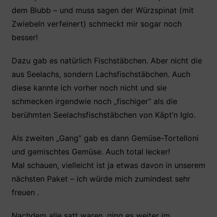
dem Blubb – und muss sagen der Würzspinat (mit
Zwiebeln verfeinert) schmeckt mir sogar noch
besser!
Dazu gab es natürlich Fischstäbchen. Aber nicht die
aus Seelachs, sondern Lachsfischstäbchen. Auch
diese kannte ich vorher noch nicht und sie
schmecken irgendwie noch „fischiger“ als die
berühmten Seelachsfischstäbchen von Käpt’n Iglo.
Als zweiten „Gang“ gab es dann Gemüse-Tortelloni
und gemischtes Gemüse. Auch total lecker!
Mal schauen, vielleicht ist ja etwas davon in unserem
nächsten Paket – ich würde mich zumindest sehr
freuen .
Nachdem alle satt waren, ging es weiter im