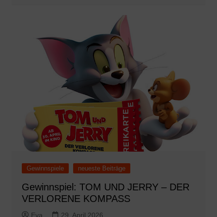
Gewinnspiele
neueste Beiträge
Gewinnspiel: TOM UND JERRY – DER
VERLORENE KOMPASS
Eva
29. April 2026