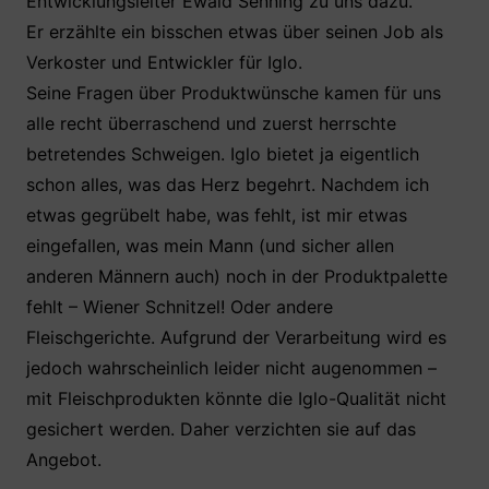
Entwicklungsleiter Ewald Senning zu uns dazu.
Er erzählte ein bisschen etwas über seinen Job als
Verkoster und Entwickler für Iglo.
Seine Fragen über Produktwünsche kamen für uns
alle recht überraschend und zuerst herrschte
betretendes Schweigen. Iglo bietet ja eigentlich
schon alles, was das Herz begehrt. Nachdem ich
etwas gegrübelt habe, was fehlt, ist mir etwas
eingefallen, was mein Mann (und sicher allen
anderen Männern auch) noch in der Produktpalette
fehlt – Wiener Schnitzel! Oder andere
Fleischgerichte. Aufgrund der Verarbeitung wird es
jedoch wahrscheinlich leider nicht augenommen –
mit Fleischprodukten könnte die Iglo-Qualität nicht
gesichert werden. Daher verzichten sie auf das
Angebot.