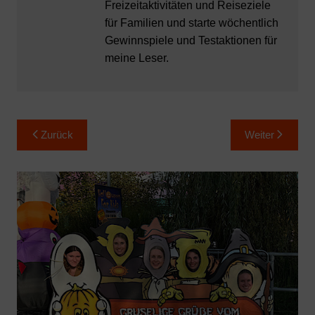
Freizeitaktivitäten und Reiseziele
für Familien und starte wöchentlich
Gewinnspiele und Testaktionen für
meine Leser.
Beitragsnavigation
Zurück
Weiter