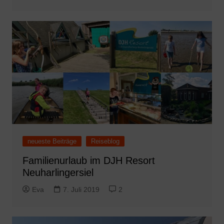
neueste Beiträge
Reiseblog
Familienurlaub im DJH Resort
Neuharlingersiel
Eva
7. Juli 2019
2