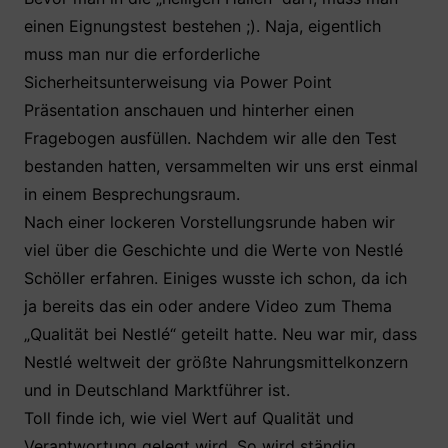
einen Eignungstest bestehen ;). Naja, eigentlich
muss man nur die erforderliche
Sicherheitsunterweisung via Power Point
Präsentation anschauen und hinterher einen
Fragebogen ausfüllen. Nachdem wir alle den Test
bestanden hatten, versammelten wir uns erst einmal
in einem Besprechungsraum.
Nach einer lockeren Vorstellungsrunde haben wir
viel über die Geschichte und die Werte von Nestlé
Schöller erfahren. Einiges wusste ich schon, da ich
ja bereits das ein oder andere Video zum Thema
„Qualität bei Nestlé“ geteilt hatte. Neu war mir, dass
Nestlé weltweit der größte Nahrungsmittelkonzern
und in Deutschland Marktführer ist.
Toll finde ich, wie viel Wert auf Qualität und
Verantwortung gelegt wird. So wird ständig