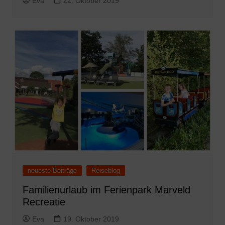
Eva
22. Oktober 2019
neueste Beiträge
Reiseblog
Familienurlaub im Ferienpark Marveld
Recreatie
Eva
19. Oktober 2019