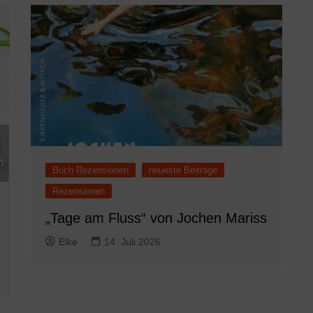
Buch Rezensionen
neueste Beiträge
Rezensionen
„Tage am Fluss“ von Jochen Mariss
Elke
14. Juli 2026