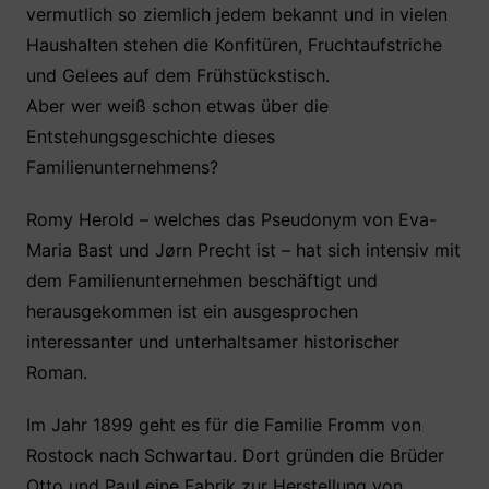
vermutlich so ziemlich jedem bekannt und in vielen
Haushalten stehen die Konfitüren, Fruchtaufstriche
und Gelees auf dem Frühstückstisch.
Aber wer weiß schon etwas über die
Entstehungsgeschichte dieses
Familienunternehmens?
Romy Herold – welches das Pseudonym von Eva-
Maria Bast und Jørn Precht ist – hat sich intensiv mit
dem Familienunternehmen beschäftigt und
herausgekommen ist ein ausgesprochen
interessanter und unterhaltsamer historischer
Roman.
Im Jahr 1899 geht es für die Familie Fromm von
Rostock nach Schwartau. Dort gründen die Brüder
Otto und Paul eine Fabrik zur Herstellung von