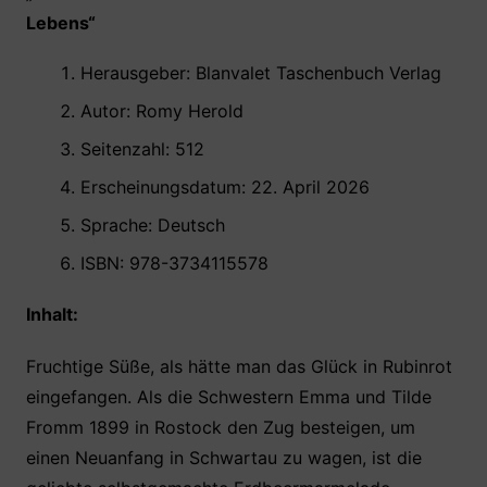
k
Lebens
“
Herausgeber: Blanvalet Taschenbuch Verlag ‎
Autor: Romy Herold
Seitenzahl: 512
Erscheinungsdatum: 22. April 2026
Sprache: Deutsch
ISBN: 978-3734115578 ‎ ‎
Inhalt:
Fruchtige Süße, als hätte man das Glück in Rubinrot
eingefangen. Als die Schwestern Emma und Tilde
Fromm 1899 in Rostock den Zug besteigen, um
einen Neuanfang in Schwartau zu wagen, ist die