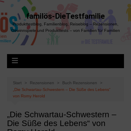
Zum
Inhalt
familös-DieTestfamilie
springen
Produkttestblog, Familienblog, Reiseblog – Rezensionen,
Gewinnspiele und Produkttests – von Familien für Familien
Start
Rezensionen
Buch Rezensionen
„Die Schwartau-Schwestern – Die Süße des Lebens“
von Romy Herold
„Die Schwartau-Schwestern –
Die Süße des Lebens“ von