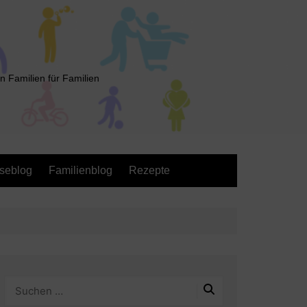
n Familien für Familien
seblog
Familienblog
Rezepte