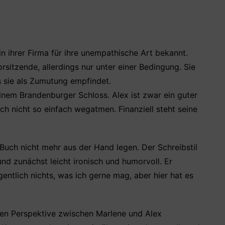
in ihrer Firma für ihre unempathische Art bekannt.
rsitzende, allerdings nur unter einer Bedingung. Sie
 sie als Zumutung empfindet.
inem Brandenburger Schloss. Alex ist zwar ein guter
ch nicht so einfach wegatmen. Finanziell steht seine
 Buch nicht mehr aus der Hand legen. Der Schreibstil
nd zunächst leicht ironisch und humorvoll. Er
gentlich nichts, was ich gerne mag, aber hier hat es
ren Perspektive zwischen Marlene und Alex