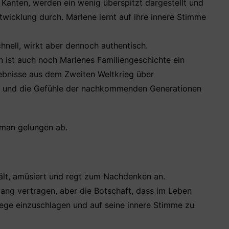
Kanten, werden ein wenig überspitzt dargestellt und
twicklung durch. Marlene lernt auf ihre innere Stimme
chnell, wirkt aber dennoch authentisch.
 ist auch noch Marlenes Familiengeschichte ein
lebnisse aus dem Zweiten Weltkrieg über
n und die Gefühle der nachkommenden Generationen
oman gelungen ab.
ält, amüsiert und regt zum Nachdenken an.
ang vertragen, aber die Botschaft, dass im Leben
Wege einzuschlagen und auf seine innere Stimme zu