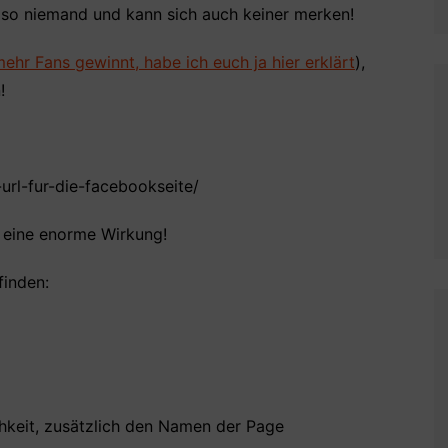
et so niemand und kann sich auch keiner merken!
mehr Fans gewinnt, habe ich euch ja hier erklärt
),
!
url-fur-die-facebookseite/
t eine enorme Wirkung!
finden:
hkeit, zusätzlich den Namen der Page