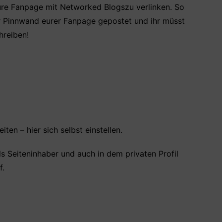
eure Fanpage mit Networked Blogszu verlinken. So
r Pinnwand eurer Fanpage gepostet und ihr müsst
hreiben!
en – hier sich selbst einstellen.
s Seiteninhaber und auch in dem privaten Profil
f.