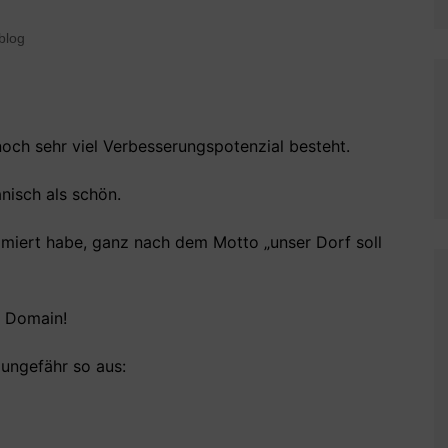
blog
 noch sehr viel Verbesserungspotenzial besteht.
nisch als schön.
timiert habe, ganz nach dem Motto „unser Dorf soll
e Domain!
 ungefähr so aus: