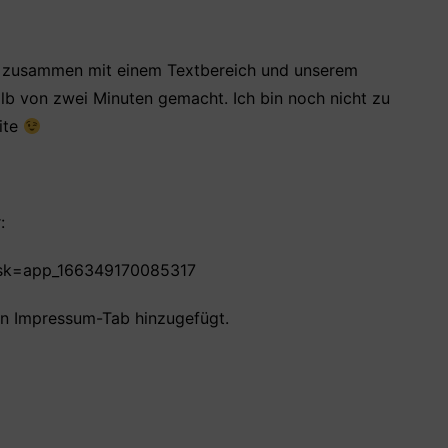
er zusammen mit einem Textbereich und unserem
halb von zwei Minuten gemacht. Ich bin noch nicht zu
ite
:
?sk=app_166349170085317
en Impressum-Tab hinzugefügt.