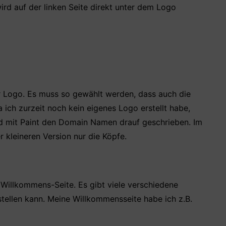
 wird auf der linken Seite direkt unter dem Logo
der Logo. Es muss so gewählt werden, dass auch die
 ich zurzeit noch kein eigenes Logo erstellt habe,
nd mit Paint den Domain Namen drauf geschrieben. Im
r kleineren Version nur die Köpfe.
e Willkommens-Seite. Es gibt viele verschiedene
stellen kann. Meine Willkommensseite habe ich z.B.