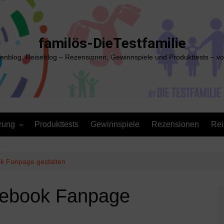
familös-DieTestfamilie
ienblog, Reiseblog – Rezensionen, Gewinnspiele und Produkttests – vo
rung
Produkttests
Gewinnspiele
Rezensionen
Rei
ok Fanpage gestalten
acebook Fanpage