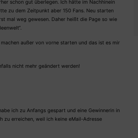
her schon gut überlegen. Ich hätte im Nachhinein
atte zu dem Zeitpunkt aber 150 Fans. Neu starten
 erst mal weg gewesen. Daher heißt die Page so wie
deenwelt“.
 machen außer von vorne starten und das ist es mir
falls nicht mehr geändert werden!
er habe ich zu Anfangs gespart und eine Gewinnerin in
 zu erreichen, weil ich keine eMail-Adresse