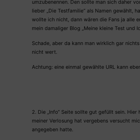
umzubenennen. Den sollte man sich daher vor
lieber „Die Testfamilie“ als Namen gewählt, h
wollte ich nicht, dann wären die Fans ja alle
mein damaliger Blog „Meine kleine Test und I
Schade, aber da kann man wirklich gar nichts
nicht wert.
Achtung: eine einmal gewählte URL kann eben
2. Die „Info“ Seite sollte gut gefüllt sein. Hi
meiner Verlosung hat vergebens versucht mich
angegeben hatte.