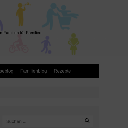
n Familien für Familien
seblog
Familienblog
Rezepte