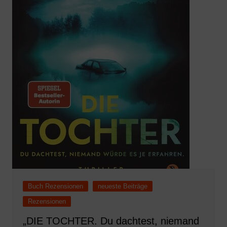
Buch Rezensionen
neueste Beiträge
Rezensionen
„DIE TOCHTER. Du dachtest, niemand