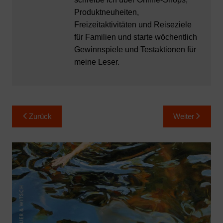
Produktneuheiten,
Freizeitaktivitäten und Reiseziele
für Familien und starte wöchentlich
Gewinnspiele und Testaktionen für
meine Leser.
Beitragsnavigation
Zurück
Weiter