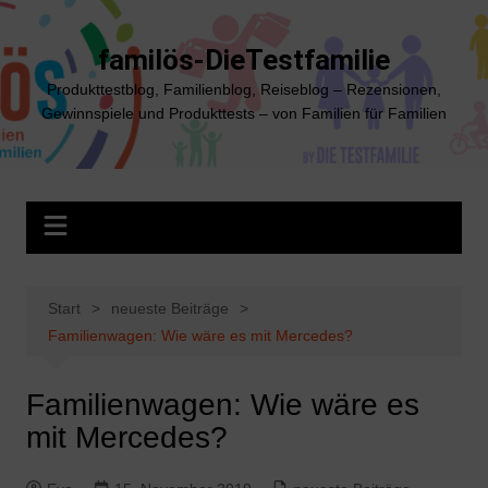
Zum
Inhalt
familös-DieTestfamilie
springen
Produkttestblog, Familienblog, Reiseblog – Rezensionen,
Gewinnspiele und Produkttests – von Familien für Familien
Start
neueste Beiträge
Familienwagen: Wie wäre es mit Mercedes?
Familienwagen: Wie wäre es
mit Mercedes?