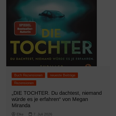
Buch Rezensionen
neueste Beiträge
Rezensionen
„DIE TOCHTER. Du dachtest, niemand
würde es je erfahren“ von Megan
Miranda
Elke
7. Juli 2026