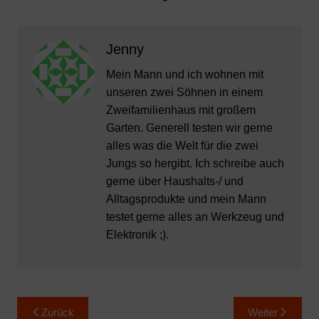
Jenny
Mein Mann und ich wohnen mit
unseren zwei Söhnen in einem
Zweifamilienhaus mit großem
Garten. Generell testen wir gerne
alles was die Welt für die zwei
Jungs so hergibt. Ich schreibe auch
gerne über Haushalts-/ und
Alltagsprodukte und mein Mann
testet gerne alles an Werkzeug und
Elektronik ;).
Beitragsnavigation
Zurück
Weiter