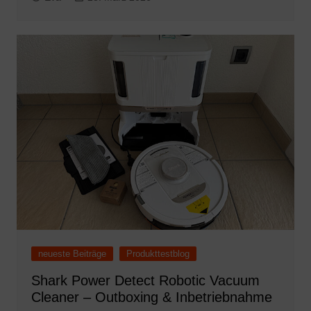
neueste Beiträge
Produkttestblog
Shark Power Detect Robotic Vacuum
Cleaner – Outboxing & Inbetriebnahme