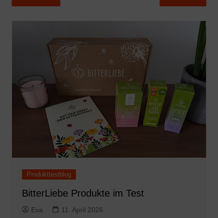
Produkttestblog
BitterLiebe Produkte im Test
Eva
11. April 2026