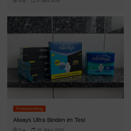
Eva
8. April 2026
Produkttestblog
Always Ultra Binden im Test
Eva
28. März 2026