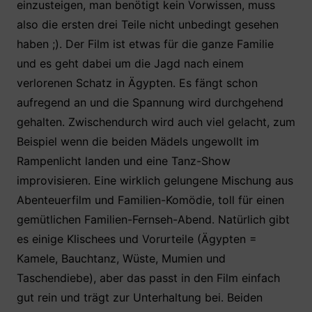
einzusteigen, man benötigt kein Vorwissen, muss
also die ersten drei Teile nicht unbedingt gesehen
haben ;). Der Film ist etwas für die ganze Familie
und es geht dabei um die Jagd nach einem
verlorenen Schatz in Ägypten. Es fängt schon
aufregend an und die Spannung wird durchgehend
gehalten. Zwischendurch wird auch viel gelacht, zum
Beispiel wenn die beiden Mädels ungewollt im
Rampenlicht landen und eine Tanz-Show
improvisieren. Eine wirklich gelungene Mischung aus
Abenteuerfilm und Familien-Komödie, toll für einen
gemütlichen Familien-Fernseh-Abend. Natürlich gibt
es einige Klischees und Vorurteile (Ägypten =
Kamele, Bauchtanz, Wüste, Mumien und
Taschendiebe), aber das passt in den Film einfach
gut rein und trägt zur Unterhaltung bei. Beiden