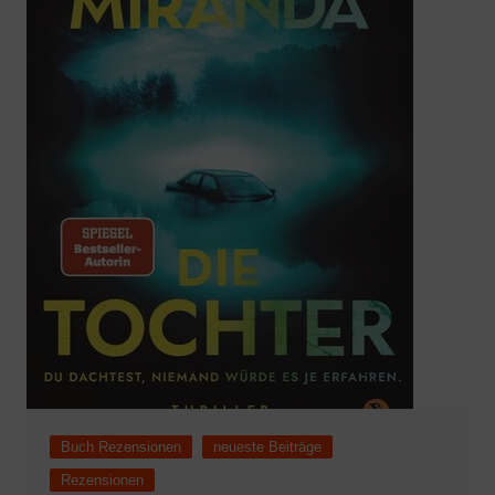
Buch Rezensionen
neueste Beiträge
Rezensionen