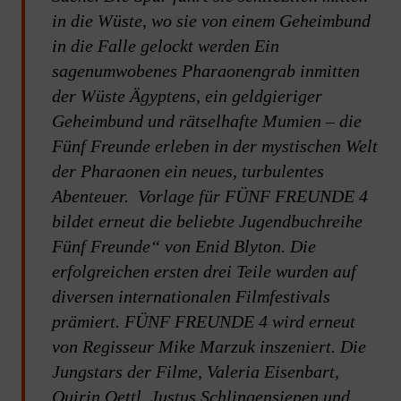
in die Wüste, wo sie von einem Geheimbund
in die Falle gelockt werden Ein
sagenumwobenes Pharaonengrab inmitten
der Wüste Ägyptens, ein geldgieriger
Geheimbund und rätselhafte Mumien – die
Fünf Freunde erleben in der mystischen Welt
der Pharaonen ein neues, turbulentes
Abenteuer. Vorlage für FÜNF FREUNDE 4
bildet erneut die beliebte Jugendbuchreihe
Fünf Freunde“ von Enid Blyton. Die
erfolgreichen ersten drei Teile wurden auf
diversen internationalen Filmfestivals
prämiert. FÜNF FREUNDE 4 wird erneut
von Regisseur Mike Marzuk inszeniert. Die
Jungstars der Filme, Valeria Eisenbart,
Quirin Oettl, Justus Schlingensiepen und