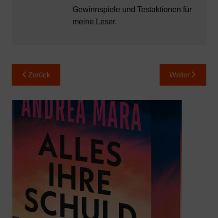
Gewinnspiele und Testaktionen für
meine Leser.
Beitragsnavigation
Zurück
Weiter