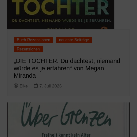
Buch Rezensionen
neueste Beiträge
Rezensionen
„DIE TOCHTER. Du dachtest, niemand
würde es je erfahren“ von Megan
Miranda
Elke
7. Juli 2026