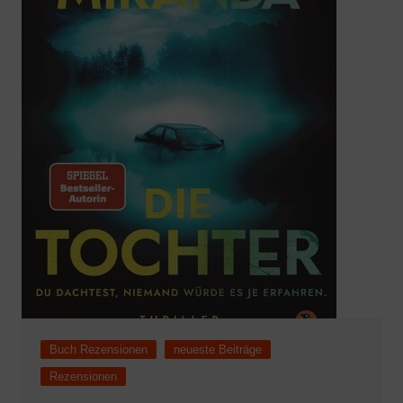
Buch Rezensionen
neueste Beiträge
Rezensionen