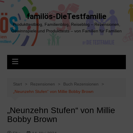
Zum
Inhalt
familös-DieTestfamilie
springen
Produkttestblog, Familienblog, Reiseblog – Rezensionen,
Gewinnspiele und Produkttests – von Familien für Familien
Start
Rezensionen
Buch Rezensionen
„Neunzehn Stufen“ von Millie Bobby Brown
„Neunzehn Stufen“ von Millie
Bobby Brown