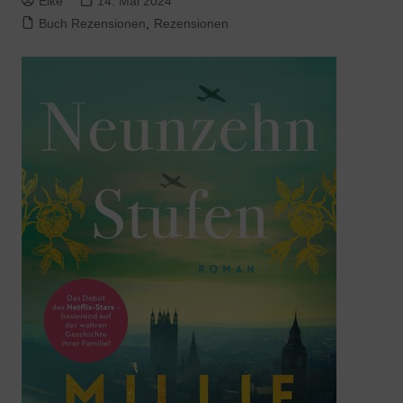
Elke
14. Mai 2024
Buch Rezensionen
,
Rezensionen