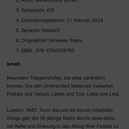
Autor: Millie Bobby Brown
Seitenzahl: 416
Erscheinungsdatum: 21. Februar 2024
Sprache: Deutsch
Originaltitel: Nineteen Steps
ISBN: ‎ 978-3764508760 ‎ ‎
Inhalt:
Neunzehn Treppenstufen, die alles verändern
können. Die den Unterschied bedeuten zwischen
Freiheit und Verlust, Leben und Tod, Liebe und Leid.
London, 1942: Trotz des um sie herum tobenden
Kriegs gibt die 18-jährige Nellie Morris alles dafür,
um Ruhe und Ordnung in den Alltag ihrer Familie zu