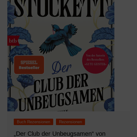
Buch Rezensionen
Rezensionen
„Der Club der Unbeugsamen“ von