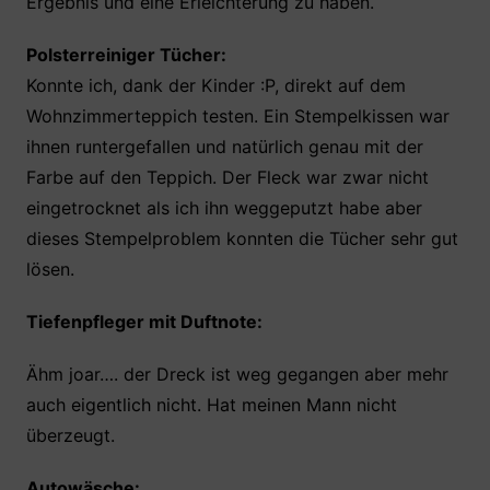
Ergebnis und eine Erleichterung zu haben.
Polsterreiniger Tücher:
Konnte ich, dank der Kinder :P, direkt auf dem
Wohnzimmerteppich testen. Ein Stempelkissen war
ihnen runtergefallen und natürlich genau mit der
Farbe auf den Teppich. Der Fleck war zwar nicht
eingetrocknet als ich ihn weggeputzt habe aber
dieses Stempelproblem konnten die Tücher sehr gut
lösen.
Tiefenpfleger mit Duftnote:
Ähm joar…. der Dreck ist weg gegangen aber mehr
auch eigentlich nicht. Hat meinen Mann nicht
überzeugt.
Autowäsche: