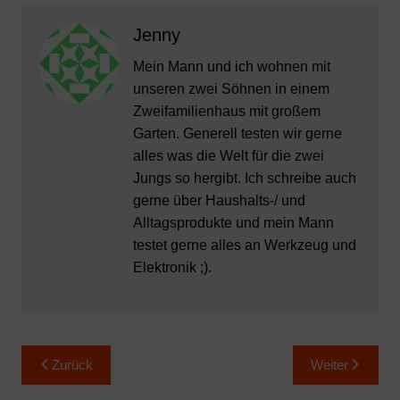
Jenny
Mein Mann und ich wohnen mit
unseren zwei Söhnen in einem
Zweifamilienhaus mit großem
Garten. Generell testen wir gerne
alles was die Welt für die zwei
Jungs so hergibt. Ich schreibe auch
gerne über Haushalts-/ und
Alltagsprodukte und mein Mann
testet gerne alles an Werkzeug und
Elektronik ;).
Beitragsnavigation
Zurück
Weiter