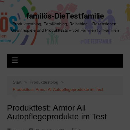
Zum
Inhalt
familös-DieTestfamilie
springen
Produkttestblog, Familienblog, Reiseblog – Rezensionen,
Gewinnspiele und Produkttests – von Familien für Familien
Start
Produkttestblog
Produkttest: Armor All Autopflegeprodukte im Test
Produkttest: Armor All
Autopflegeprodukte im Test