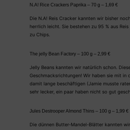
N.A! Rice Crackers Paprika – 70 g – 1,69 €
Die N.A! Reis Cracker kannten wir bisher noc
herrlich leicht. Sie bestehen zu 95 % aus Rei
zu Chips.
The jelly Bean Factory – 100 g – 2,99 €
Jelly Beans kannten wir natürlich schon. Die
Geschmacksrichtungen! Wir haben sie mit in
damit lange beschäftigen (Jamie musste rate
sehr lecker, ein paar haben nicht so gut gesc
Jules Destrooper Almond Thins – 100 g – 1,99 €
Die dünnen Butter-Mandel-Blätter kannten wir 