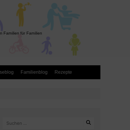
n Familien für Familien
seblog
Familienblog
Rezepte