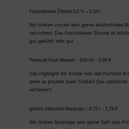
Franziskaner Zitrone 0,0 % – 0,33 l
Wir trinken zurzeit sehr gerne alkoholfreies 
verzichten. Das Franziskaner Zitrone ist sch
gut gekühlt sehr gut.
Pumuckl Kizzl Wasser – 500 ml – 0,99 €
Das Highlight der Kinder war das Pumuckl Ki
denn es prickelt beim Trinken! Das natürlich
verfeinert.
granini Selection Maracuja – 0,75 l – 1,79 €
Wir trinken Sonntags sehr gerne Saft zum Fr