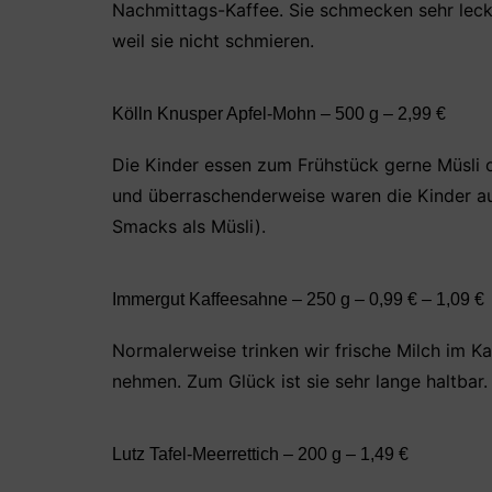
Nachmittags-Kaffee. Sie schmecken sehr leck
weil sie nicht schmieren.
Kölln Knusper Apfel-Mohn – 500 g – 2,99 €
Die Kinder essen zum Frühstück gerne Müsli 
und überraschenderweise waren die Kinder au
Smacks als Müsli).
Immergut Kaffeesahne – 250 g – 0,99 € – 1,09 €
Normalerweise trinken wir frische Milch im Ka
nehmen. Zum Glück ist sie sehr lange haltbar.
Lutz Tafel-Meerrettich – 200 g – 1,49 €