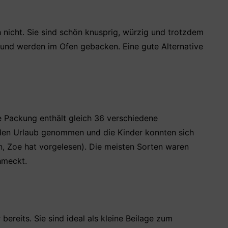
h nicht. Sie sind schön knusprig, würzig und trotzdem
s und werden im Ofen gebacken. Eine gute Alternative
se Packung enthält gleich 36 verschiedene
 den Urlaub genommen und die Kinder konnten sich
n, Zoe hat vorgelesen). Die meisten Sorten waren
hmeckt.
bereits. Sie sind ideal als kleine Beilage zum