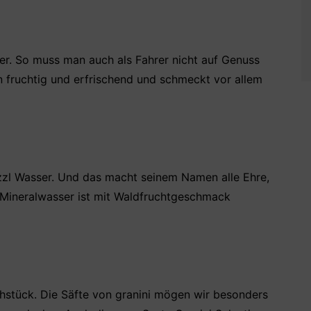
Bier. So muss man auch als Fahrer nicht auf Genuss
ön fruchtig und erfrischend und schmeckt vor allem
zzl Wasser. Und das macht seinem Namen alle Ehre,
e Mineralwasser ist mit Waldfruchtgeschmack
ühstück. Die Säfte von granini mögen wir besonders