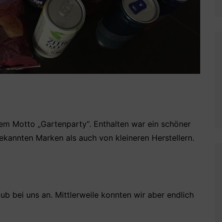
em Motto „Gartenparty“. Enthalten war ein schöner
kannten Marken als auch von kleineren Herstellern.
b bei uns an. Mittlerweile konnten wir aber endlich