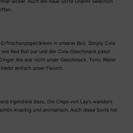
mer lecker. Auch die neue Sorte Granini Selection
ffen.
o-Erfrischungsgetränken in unserer Box. Simply Cola
ß wie Red Bull pur und der Cola-Geschmack passt
 Ginger Ale war nicht unser Geschmack. Tonic Water
bleibt einfach unser Favorit.
bend irgendwie dazu. Die Chips von Lay’s wandern
 schön knackig und aromatisch. Auch diese Sorte hat