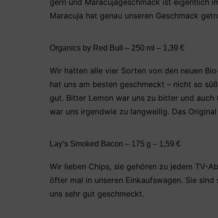
gern und Maracujageschmack ist eigentlich im
Maracuja hat genau unseren Geschmack getro
Organics by Red Bull – 250 ml – 1,39 €
Wir hatten alle vier Sorten von den neuen Bi
hat uns am besten geschmeckt – nicht so sü
gut. Bitter Lemon war uns zu bitter und auch
war uns irgendwie zu langweilig. Das Original 
Lay’s Smoked Bacon – 175 g – 1,59 €
Wir lieben Chips, sie gehören zu jedem TV-A
öfter mal in unseren Einkaufswagen. Sie sind
uns sehr gut geschmeckt.