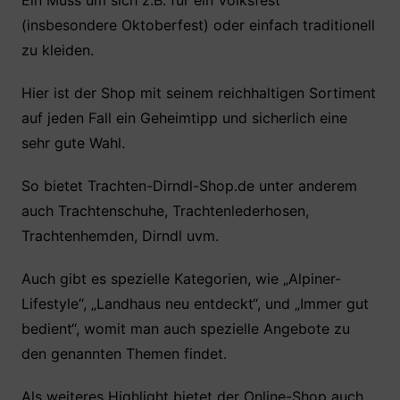
Ein Muss um sich z.B. für ein Volksfest
(insbesondere Oktoberfest) oder einfach traditionell
zu kleiden.
Hier ist der Shop mit seinem reichhaltigen Sortiment
auf jeden Fall ein Geheimtipp und sicherlich eine
sehr gute Wahl.
So bietet Trachten-Dirndl-Shop.de unter anderem
auch Trachtenschuhe, Trachtenlederhosen,
Trachtenhemden, Dirndl uvm.
Auch gibt es spezielle Kategorien, wie „Alpiner-
Lifestyle“, „Landhaus neu entdeckt“, und „Immer gut
bedient“, womit man auch spezielle Angebote zu
den genannten Themen findet.
Als weiteres Highlight bietet der Online-Shop auch