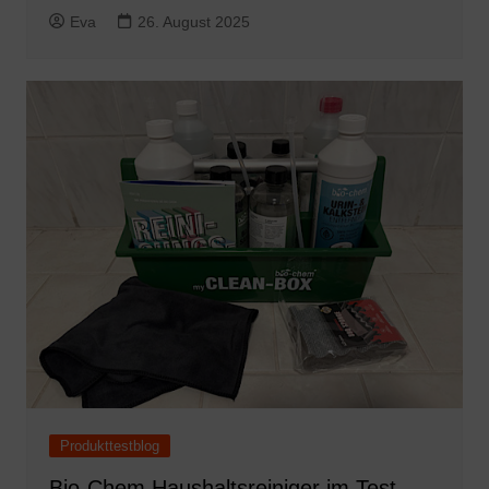
Eva
26. August 2025
Produkttestblog
Bio-Chem Haushaltsreiniger im Test