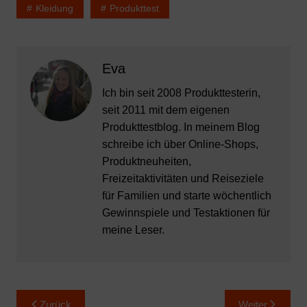
Kleidung
Produkttest
Eva
Ich bin seit 2008 Produkttesterin,
seit 2011 mit dem eigenen
Produkttestblog. In meinem Blog
schreibe ich über Online-Shops,
Produktneuheiten,
Freizeitaktivitäten und Reiseziele
für Familien und starte wöchentlich
Gewinnspiele und Testaktionen für
meine Leser.
Beitragsnavigation
Zurück
Weiter