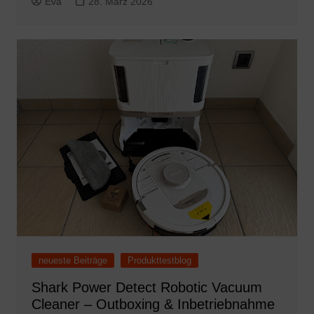
Eva
28. März 2026
neueste Beiträge
Produkttestblog
Shark Power Detect Robotic Vacuum
Cleaner – Outboxing & Inbetriebnahme