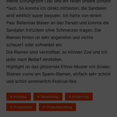
meine Schuhgröße (38) und wir teilen unsere Schuhe
*lach. So konnte ich direkt mittesten: die Sandalen
sind wirklich super bequem. Ich hatte von einem
Paar Ballerinas Blasen an den Fersen und konnte die
Sandalen trotzdem ohne Schmerzen tragen. Der
Riemen hinten ist sehr angenehm und nichts
scheuert oder schneidet ein.
Die Riemen sind verstellbar, so können Zoe und ich
jeder nach Bedarf einstellen.
Highlight ist das glitzernde Ethno-Muster mit Strass-
Steinen vorne am Spann-Riemen, einfach sehr schick
und schön sommerlich-Festival-like.
Anzeige
Bewertung
Erfahrung
Produkttest
Produkttestblog