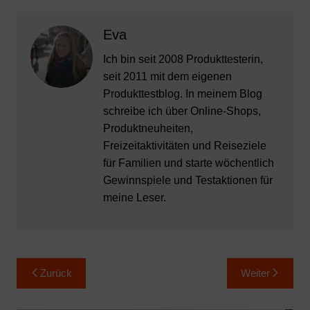
Eva
Ich bin seit 2008 Produkttesterin,
seit 2011 mit dem eigenen
Produkttestblog. In meinem Blog
schreibe ich über Online-Shops,
Produktneuheiten,
Freizeitaktivitäten und Reiseziele
für Familien und starte wöchentlich
Gewinnspiele und Testaktionen für
meine Leser.
Beitragsnavigation
Zurück
Weiter