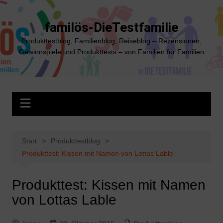
Zum
Inhalt
familös-DieTestfamilie
springen
Produkttestblog, Familienblog, Reiseblog – Rezensionen,
Gewinnspiele und Produkttests – von Familien für Familien
Start
Produkttestblog
Produkttest: Kissen mit Namen von Lottas Lable
Produkttest: Kissen mit Namen
von Lottas Lable