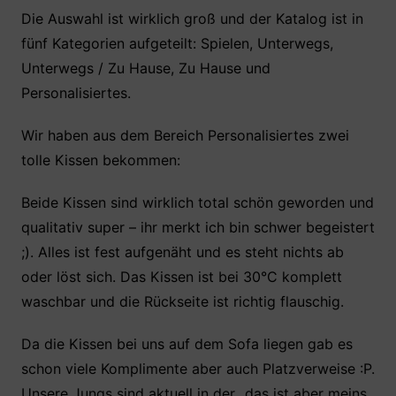
Die Auswahl ist wirklich groß und der Katalog ist in
fünf Kategorien aufgeteilt: Spielen, Unterwegs,
Unterwegs / Zu Hause, Zu Hause und
Personalisiertes.
Wir haben aus dem Bereich Personalisiertes zwei
tolle Kissen bekommen:
Beide Kissen sind wirklich total schön geworden und
qualitativ super – ihr merkt ich bin schwer begeistert
;). Alles ist fest aufgenäht und es steht nichts ab
oder löst sich. Das Kissen ist bei 30°C komplett
waschbar und die Rückseite ist richtig flauschig.
Da die Kissen bei uns auf dem Sofa liegen gab es
schon viele Komplimente aber auch Platzverweise :P.
Unsere Jungs sind aktuell in der „das ist aber meins