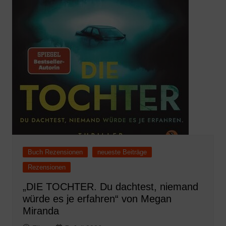
Buch Rezensionen
neueste Beiträge
Rezensionen
„DIE TOCHTER. Du dachtest, niemand
würde es je erfahren“ von Megan
Miranda