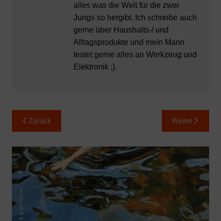
alles was die Welt für die zwei
Jungs so hergibt. Ich schreibe auch
gerne über Haushalts-/ und
Alltagsprodukte und mein Mann
testet gerne alles an Werkzeug und
Elektronik ;).
Beitragsnavigation
Zurück
Weiter