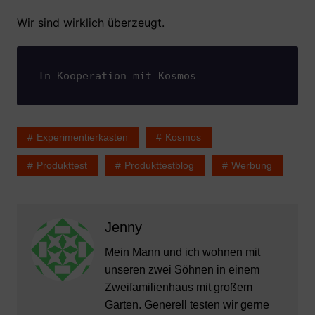
Wir sind wirklich überzeugt.
In Kooperation mit Kosmos
Experimentierkasten
Kosmos
Produkttest
Produkttestblog
Werbung
Jenny
Mein Mann und ich wohnen mit
unseren zwei Söhnen in einem
Zweifamilienhaus mit großem
Garten. Generell testen wir gerne