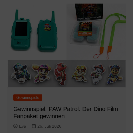
Gewinnspiele
Gewinnspiel: PAW Patrol: Der Dino Film
Fanpaket gewinnen
Eva
26. Juli 2026