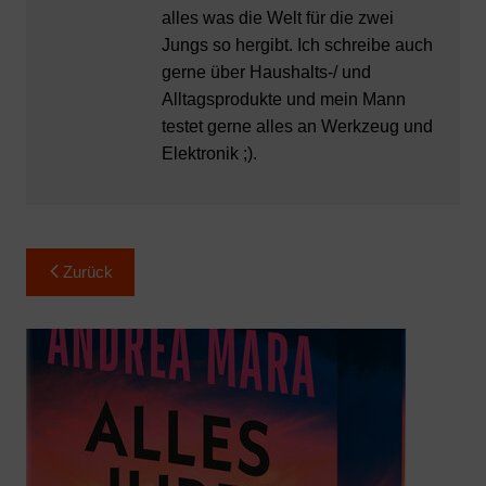
alles was die Welt für die zwei
Jungs so hergibt. Ich schreibe auch
gerne über Haushalts-/ und
Alltagsprodukte und mein Mann
testet gerne alles an Werkzeug und
Elektronik ;).
Beitragsnavigation
Zurück