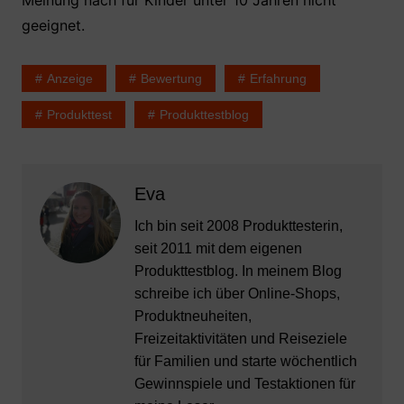
Meinung nach für Kinder unter 10 Jahren nicht
geeignet.
Anzeige
Bewertung
Erfahrung
Produkttest
Produkttestblog
Eva
Ich bin seit 2008 Produkttesterin,
seit 2011 mit dem eigenen
Produkttestblog. In meinem Blog
schreibe ich über Online-Shops,
Produktneuheiten,
Freizeitaktivitäten und Reiseziele
für Familien und starte wöchentlich
Gewinnspiele und Testaktionen für