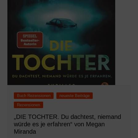
Buch Rezensionen
neueste Beiträge
Rezensionen
„DIE TOCHTER. Du dachtest, niemand
würde es je erfahren“ von Megan
Miranda