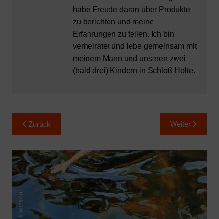
habe Freude daran über Produkte
zu berichten und meine
Erfahrungen zu teilen. Ich bin
verheiratet und lebe gemeinsam mit
meinem Mann und unseren zwei
(bald drei) Kindern in Schloß Holte.
Beitragsnavigation
Zurück
Weiter