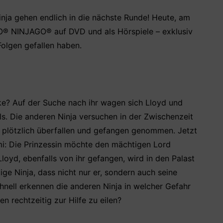
nja gehen endlich in die nächste Runde! Heute, am
GO® NINJAGO® auf DVD und als Hörspiele – exklusiv
Folgen gefallen haben.
ske? Auf der Suche nach ihr wagen sich Lloyd und
ls. Die anderen Ninja versuchen in der Zwischenzeit
n plötzlich überfallen und gefangen genommen. Jetzt
i: Die Prinzessin möchte den mächtigen Lord
oyd, ebenfalls von ihr gefangen, wird in den Palast
ge Ninja, dass nicht nur er, sondern auch seine
hnell erkennen die anderen Ninja in welcher Gefahr
n rechtzeitig zur Hilfe zu eilen?