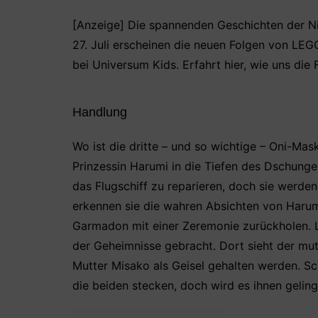
[Anzeige] Die spannenden Geschichten der Ni
27. Juli erscheinen die neuen Folgen von LE
bei Universum Kids. Erfahrt hier, wie uns die 
Handlung
Wo ist die dritte – und so wichtige – Oni-Ma
Prinzessin Harumi in die Tiefen des Dschunge
das Flugschiff zu reparieren, doch sie werde
erkennen sie die wahren Absichten von Harum
Garmadon mit einer Zeremonie zurückholen. Ll
der Geheimnisse gebracht. Dort sieht der muti
Mutter Misako als Geisel gehalten werden. Sc
die beiden stecken, doch wird es ihnen gelinge