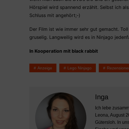
Hörspiel wird spannend erzählt. Selbst ich a
Schluss mit angehört;-)
Der Film ist wie immer sehr gut gemacht. Toll
gruselig. Langweilig wird es in Ninjago jedenfa
In Kooperation mit black rabbit
Anzeige
Lego Ninjago
Rezensione
Inga
Ich lebe zusamm
Leona, August 2
Gütersloh. In u