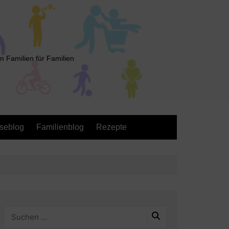
n Familien für Familien
seblog
Familienblog
Rezepte