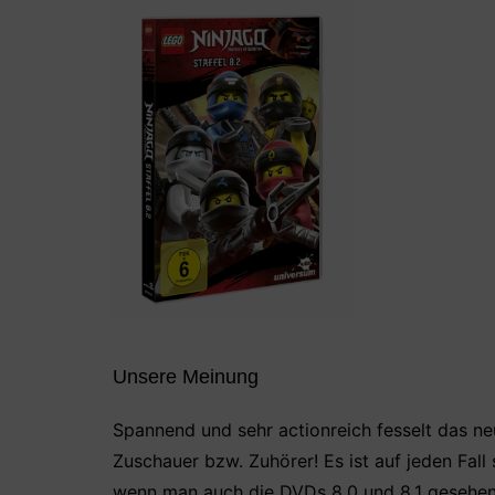
Unsere Meinung
Spannend und sehr actionreich fesselt das ne
Zuschauer bzw. Zuhörer! Es ist auf jeden Fall
wenn man auch die DVDs 8.0 und 8.1 gesehen 