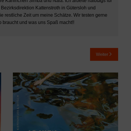
e Kaninchen Simba und Nala. Ich arbeite halbtags für
 Bezirksdirektion Kattenstroth in Gütersloh und
 restliche Zeit um meine Schätze. Wir testen gerne
o braucht und was uns Spaß macht!!
Weiter