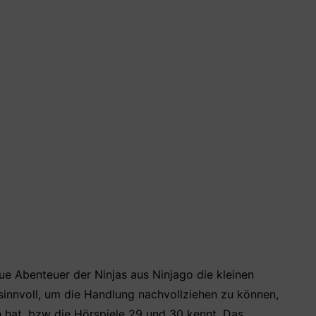
ue Abenteuer der Ninjas aus Ninjago die kleinen
 sinnvoll, um die Handlung nachvollziehen zu können,
hat, bzw die Hörspiele 29 und 30 kennt. Das