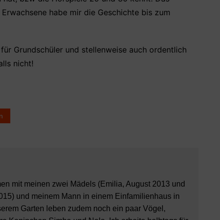
ls Erwachsene habe mir die Geschichte bis zum
 für Grundschüler und stellenweise auch ordentlich
lls nicht!
n
en mit meinen zwei Mädels (Emilia, August 2013 und
015) und meinem Mann in einem Einfamilienhaus in
nserem Garten leben zudem noch ein paar Vögel,