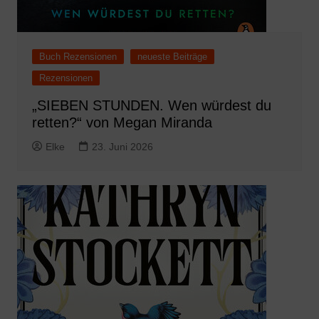
Buch Rezensionen
neueste Beiträge
Rezensionen
„SIEBEN STUNDEN. Wen würdest du
retten?“ von Megan Miranda
Elke
23. Juni 2026