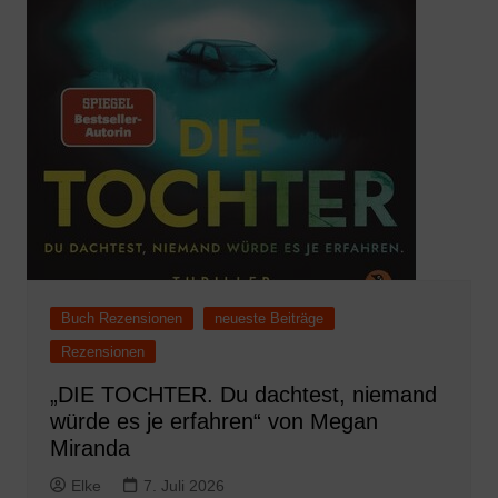
Buch Rezensionen
neueste Beiträge
Rezensionen
„DIE TOCHTER. Du dachtest, niemand
würde es je erfahren“ von Megan
Miranda
Elke
7. Juli 2026