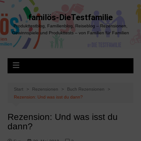
Zum
Inhalt
familös-DieTestfamilie
springen
Produkttestblog, Familienblog, Reiseblog – Rezensionen,
Gewinnspiele und Produkttests – von Familien für Familien
Start
Rezensionen
Buch Rezensionen
Rezension: Und was isst du dann?
Rezension: Und was isst du
dann?