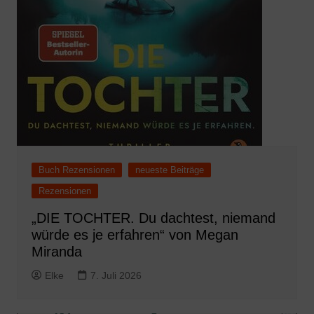
Buch Rezensionen
neueste Beiträge
Rezensionen
„DIE TOCHTER. Du dachtest, niemand
würde es je erfahren“ von Megan
Miranda
Elke
7. Juli 2026