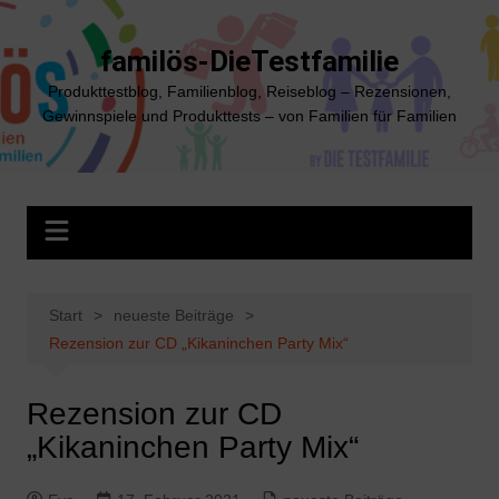
Zum
Inhalt
familös-DieTestfamilie
springen
Produkttestblog, Familienblog, Reiseblog – Rezensionen,
Gewinnspiele und Produkttests – von Familien für Familien
Start
neueste Beiträge
Rezension zur CD „Kikaninchen Party Mix“
Rezension zur CD
„Kikaninchen Party Mix“