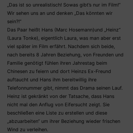
„Das ist so unrealistisch! Sowas gibt’s nur im Film!“
Wir sehen uns an und denken „Das könnten wir
sein?!“
Das Paar heißt Hans (Marc Hosemann)und „Heinz“
(Laura Tonke), eigentlich Laura, was man aber erst
viel später im Film erfährt. Nachdem sich beide,
nach bereits 8 Jahren Beziehung, von Freunden und
Familie genötigt fühlen ihren Jahrestag beim
Chinesen zu feiern und dort Heinzs Ex-Freund
auftaucht und Hans ihm bereitwillig ihre
Telefonnummer gibt, nimmt das Drama seinen Lauf.
Heinz ist gekränkt von der Tatsache, dass Hans
nicht mal den Anflug von Eifersucht zeigt. Sie
beschließen eine Liste zu erstellen und diese
„abzuarbeiten“ um ihrer Beziehung wieder frischen
Wind zu verleihen.