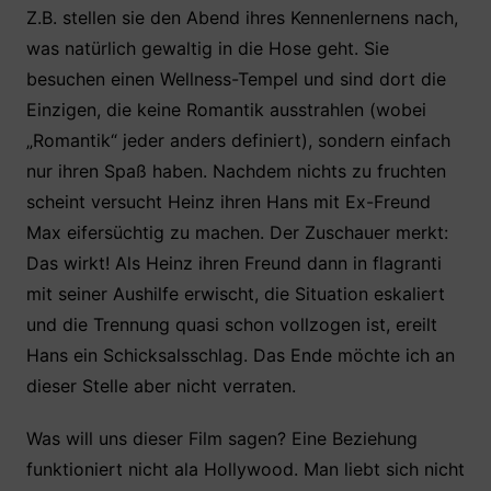
Z.B. stellen sie den Abend ihres Kennenlernens nach,
was natürlich gewaltig in die Hose geht. Sie
besuchen einen Wellness-Tempel und sind dort die
Einzigen, die keine Romantik ausstrahlen (wobei
„Romantik“ jeder anders definiert), sondern einfach
nur ihren Spaß haben. Nachdem nichts zu fruchten
scheint versucht Heinz ihren Hans mit Ex-Freund
Max eifersüchtig zu machen. Der Zuschauer merkt:
Das wirkt! Als Heinz ihren Freund dann in flagranti
mit seiner Aushilfe erwischt, die Situation eskaliert
und die Trennung quasi schon vollzogen ist, ereilt
Hans ein Schicksalsschlag. Das Ende möchte ich an
dieser Stelle aber nicht verraten.
Was will uns dieser Film sagen? Eine Beziehung
funktioniert nicht ala Hollywood. Man liebt sich nicht