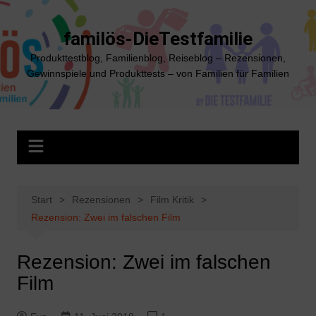
Zum
Inhalt
familös-DieTestfamilie
springen
Produkttestblog, Familienblog, Reiseblog – Rezensionen,
Gewinnspiele und Produkttests – von Familien für Familien
Start
Rezensionen
Film Kritik
Rezension: Zwei im falschen Film
Rezension: Zwei im falschen
Film