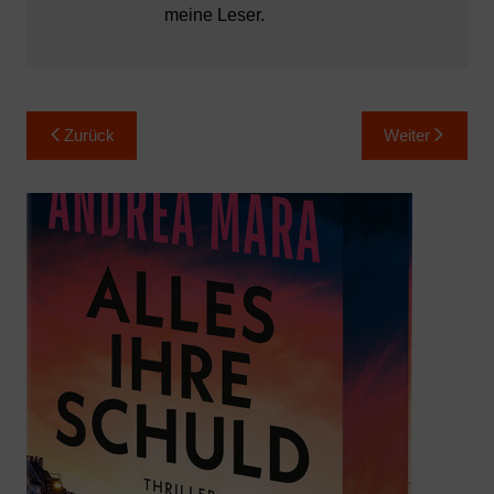
meine Leser.
Beitragsnavigation
Zurück
Weiter