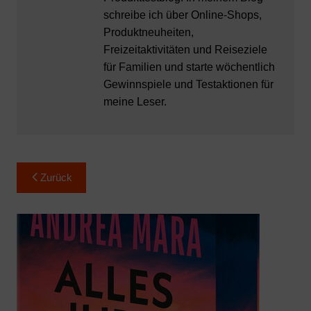
schreibe ich über Online-Shops,
Produktneuheiten,
Freizeitaktivitäten und Reiseziele
für Familien und starte wöchentlich
Gewinnspiele und Testaktionen für
meine Leser.
Beitragsnavigation
Zurück