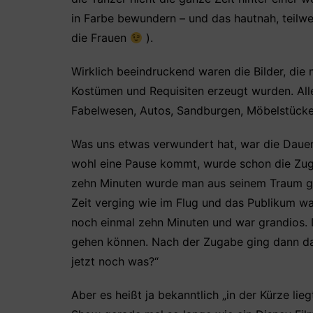
in Farbe bewundern – und das hautnah, teilwe
die Frauen
).
Wirklich beeindruckend waren die Bilder, die
Kostümen und Requisiten erzeugt wurden. All
Fabelwesen, Autos, Sandburgen, Möbelstücke
Was uns etwas verwundert hat, war die Dauer
wohl eine Pause kommt, wurde schon die Zuga
zehn Minuten wurde man aus seinem Traum ger
Zeit verging wie im Flug und das Publikum wa
noch einmal zehn Minuten und war grandios. 
gehen können. Nach der Zugabe ging dann das
jetzt noch was?“
Aber es heißt ja bekanntlich „in der Kürze li