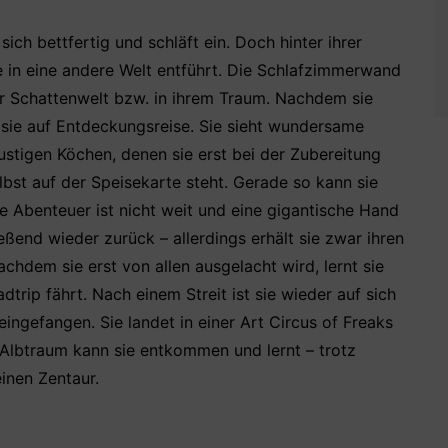
ch bettfertig und schläft ein. Doch hinter ihrer
e in eine andere Welt entführt. Die Schlafzimmerwand
der Schattenwelt bzw. in ihrem Traum. Nachdem sie
t sie auf Entdeckungsreise. Sie sieht wundersame
lustigen Köchen, denen sie erst bei der Zubereitung
elbst auf der Speisekarte steht. Gerade so kann sie
Abenteuer ist nicht weit und eine gigantische Hand
eßend wieder zurück – allerdings erhält sie zwar ihren
hdem sie erst von allen ausgelacht wird, lernt sie
dtrip fährt. Nach einem Streit ist sie wieder auf sich
 eingefangen. Sie landet in einer Art Circus of Freaks
 Albtraum kann sie entkommen und lernt – trotz
inen Zentaur.