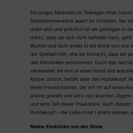
Ein junges Mädchen im Teenager-Alter macht si
Schlafzimmerwand lauert ihr Schatten, der si
dreht sich und plötzlich ist sie gefangen in 
merkt, dass sie sich nicht befreien kann, geh
Blumen und läuft direkt in die Arme von drei 
der Speisen hilft, ehe sie bemerkt, dass sie s
den Kannibalen entkommen. Doch das nächste 
verwandelt sie erst in einen Hund und anschli
Körper zurück, behält aber den Hundekopf. Nac
einen Freund kennen, der mit ihr auf einen Roa
alleine gestellt und wird von skurrilen Jägern
und wird Teil dieser Freakshow. Auch diesem
Hundekopf – die Liebe ihres Lebens kennen: e
Meine Eindrücke von der Show