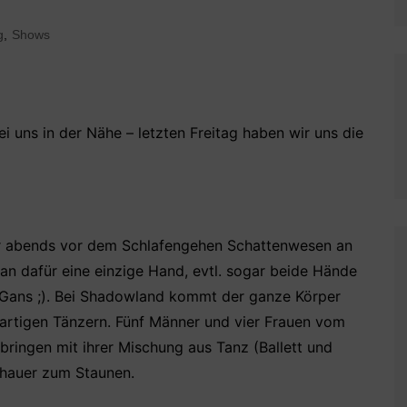
g
,
Shows
 uns in der Nähe – letzten Freitag haben wir uns die
der abends vor dem Schlafengehen Schattenwesen an
 dafür eine einzige Hand, evtl. sogar beide Hände
e Gans ;). Bei Shadowland kommt der ganze Körper
artigen Tänzern. Fünf Männer und vier Frauen vom
ringen mit ihrer Mischung aus Tanz (Ballett und
hauer zum Staunen.