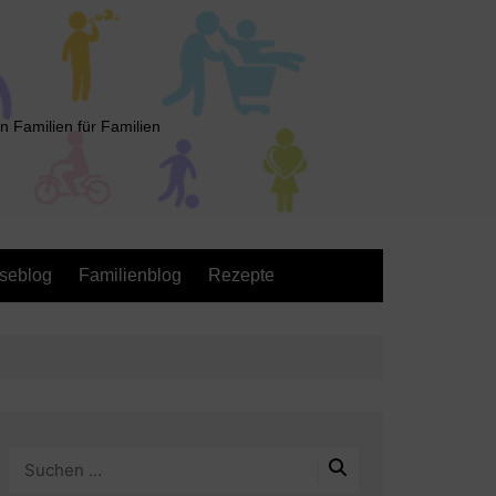
n Familien für Familien
seblog
Familienblog
Rezepte