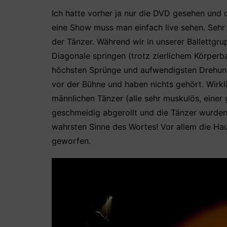
Ich hatte vorher ja nur die DVD gesehen und 
eine Show muss man einfach live sehen. Sehr b
der Tänzer. Während wir in unserer Ballettgr
Diagonale springen (trotz zierlichem Körper
höchsten Sprünge und aufwendigsten Drehunge
vor der Bühne und haben nichts gehört. Wirkl
männlichen Tänzer (alle sehr muskulös, eine
geschmeidig abgerollt und die Tänzer wurden
wahrsten Sinne des Wortes! Vor allem die Ha
geworfen.