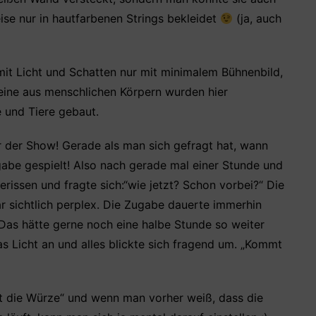
ise nur in hautfarbenen Strings bekleidet
(ja, auch
 mit Licht und Schatten nur mit minimalem Bühnenbild,
eine aus menschlichen Körpern wurden hier
 und Tiere gebaut.
 der Show! Gerade als man sich gefragt hat, wann
be gespielt! Also nach gerade mal einer Stunde und
issen und fragte sich:“wie jetzt? Schon vorbei?“ Die
r sichtlich perplex. Die Zugabe dauerte immerhin
Das hätte gerne noch eine halbe Stunde so weiter
 Licht an und alles blickte sich fragend um. „Kommt
egt die Würze“ und wenn man vorher weiß, dass die