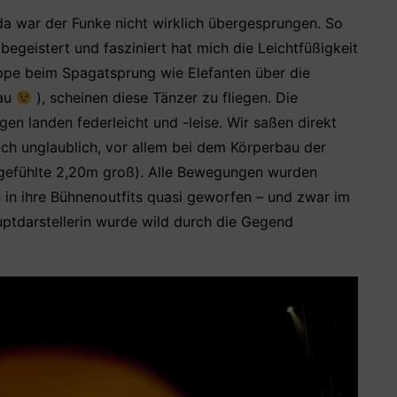
da war der Funke nicht wirklich übergesprungen. So
egeistert und fasziniert hat mich die Leichtfüßigkeit
uppe beim Spagatsprung wie Elefanten über die
bau
), scheinen diese Tänzer zu fliegen. Die
n landen federleicht und -leise. Wir saßen direkt
ich unglaublich, vor allem bei dem Körperbau der
r gefühlte 2,20m groß). Alle Bewegungen wurden
 in ihre Bühnenoutfits quasi geworfen – und zwar im
uptdarstellerin wurde wild durch die Gegend