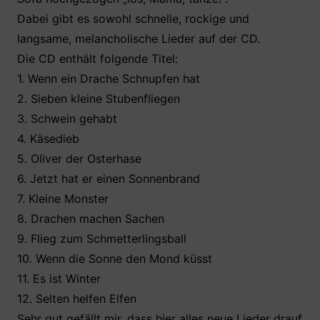
Dabei gibt es sowohl schnelle, rockige und
langsame, melancholische Lieder auf der CD.
Die CD enthält folgende Titel:
1. Wenn ein Drache Schnupfen hat
2. Sieben kleine Stubenfliegen
3. Schwein gehabt
4. Käsedieb
5. Oliver der Osterhase
6. Jetzt hat er einen Sonnenbrand
7. Kleine Monster
8. Drachen machen Sachen
9. Flieg zum Schmetterlingsball
10. Wenn die Sonne den Mond küsst
11. Es ist Winter
12. Selten helfen Elfen
Sehr gut gefällt mir, dass hier alles neue Lieder drauf