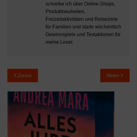
schreibe ich über Online-Shops,
Produktneuheiten,
Freizeitaktivitäten und Reiseziele
für Familien und starte wöchentlich
Gewinnspiele und Testaktionen für
meine Leser.
Beitragsnavigation
Zurück
Weiter