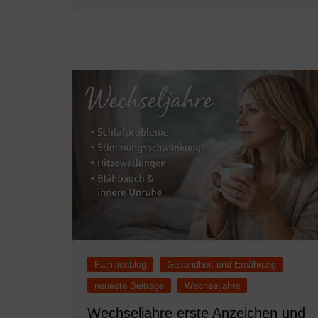
Familienblog
Gesundheit und Ernährung
neueste Beiträge
Wechseljahre
Wechseljahre erste Anzeichen und