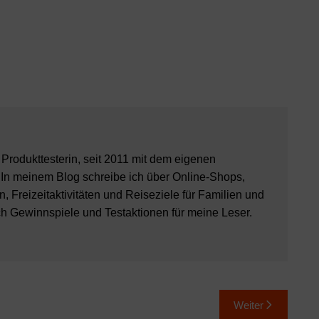
8 Produkttesterin, seit 2011 mit dem eigenen
 In meinem Blog schreibe ich über Online-Shops,
, Freizeitaktivitäten und Reiseziele für Familien und
ch Gewinnspiele und Testaktionen für meine Leser.
Weiter