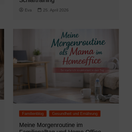
Eva
25. April 2026
Familienblog
Gesundheit und Ernährung
Meine Morgenroutine im
Familienalltag und Home Office