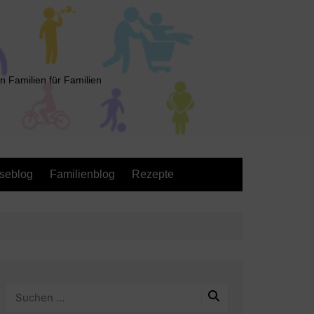
n Familien für Familien
seblog
Familienblog
Rezepte