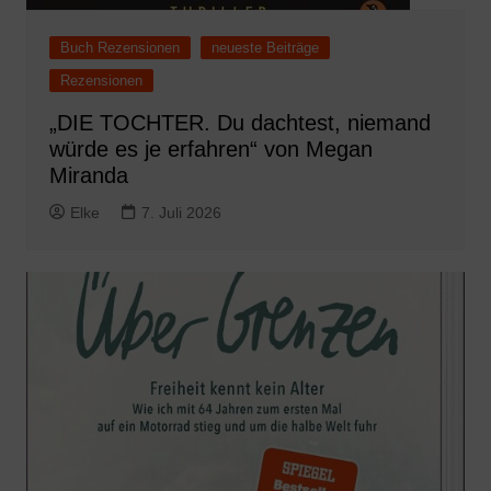
Buch Rezensionen
neueste Beiträge
Rezensionen
„DIE TOCHTER. Du dachtest, niemand
würde es je erfahren“ von Megan
Miranda
Elke
7. Juli 2026