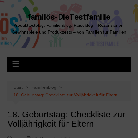
Zum
Inhalt
familös-DieTestfamilie
springen
Produkttestblog, Familienblog, Reiseblog – Rezensionen,
Gewinnspiele und Produkttests – von Familien für Familien
Start
Familienblog
18. Geburtstag: Checkliste zur Volljährigkeit für Eltern
18. Geburtstag: Checkliste zur
Volljährigkeit für Eltern