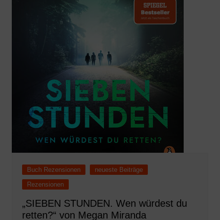
Buch Rezensionen
neueste Beiträge
Rezensionen
„SIEBEN STUNDEN. Wen würdest du
retten?“ von Megan Miranda