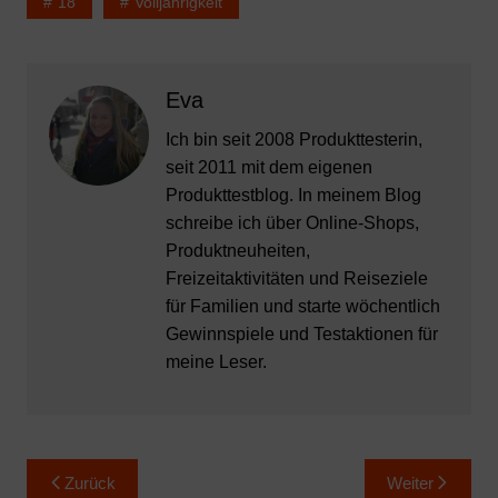
18
Volljährigkeit
Eva
Ich bin seit 2008 Produkttesterin,
seit 2011 mit dem eigenen
Produkttestblog. In meinem Blog
schreibe ich über Online-Shops,
Produktneuheiten,
Freizeitaktivitäten und Reiseziele
für Familien und starte wöchentlich
Gewinnspiele und Testaktionen für
meine Leser.
Beitragsnavigation
Zurück
Weiter