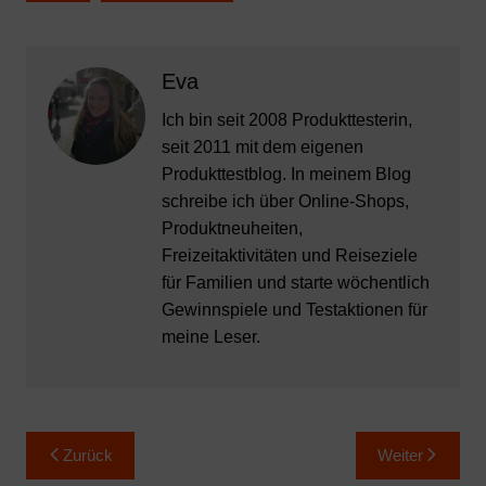
Eva
Ich bin seit 2008 Produkttesterin,
seit 2011 mit dem eigenen
Produkttestblog. In meinem Blog
schreibe ich über Online-Shops,
Produktneuheiten,
Freizeitaktivitäten und Reiseziele
für Familien und starte wöchentlich
Gewinnspiele und Testaktionen für
meine Leser.
Beitragsnavigation
Zurück
Weiter