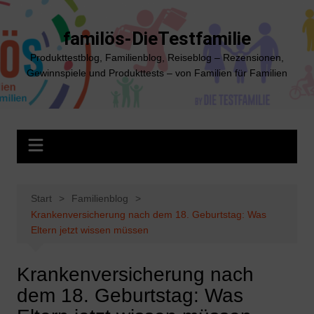
Zum
Inhalt
familös-DieTestfamilie
springen
Produkttestblog, Familienblog, Reiseblog – Rezensionen,
Gewinnspiele und Produkttests – von Familien für Familien
Start
Familienblog
Krankenversicherung nach dem 18. Geburtstag: Was
Eltern jetzt wissen müssen
Krankenversicherung nach
dem 18. Geburtstag: Was