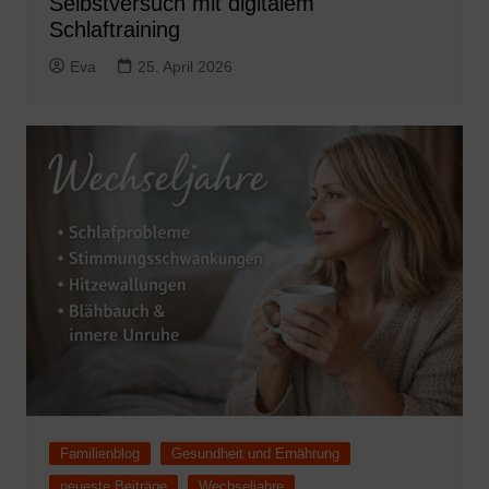
Selbstversuch mit digitalem
Schlaftraining
Eva
25. April 2026
Familienblog
Gesundheit und Ernährung
neueste Beiträge
Wechseljahre