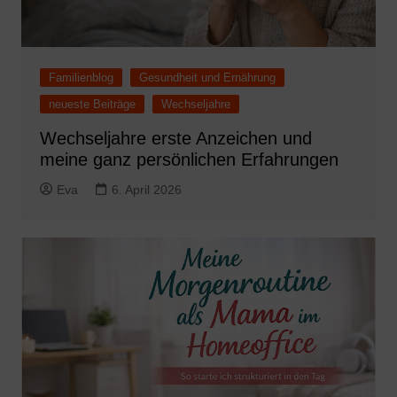
Familienblog
Gesundheit und Ernährung
neueste Beiträge
Wechseljahre
Wechseljahre erste Anzeichen und
meine ganz persönlichen Erfahrungen
Eva
6. April 2026