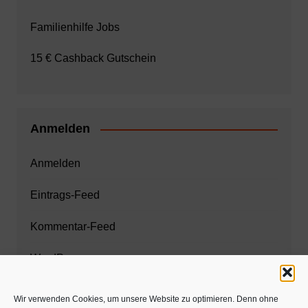
Familienhilfe Jobs
15 € Cashback Gutschein
Anmelden
Anmelden
Eintrags-Feed
Kommentar-Feed
WordPress.org
Wir verwenden Cookies, um unsere Website zu optimieren. Denn ohne