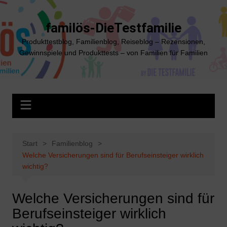
Zum
Inhalt
familös-DieTestfamilie
springen
Produkttestblog, Familienblog, Reiseblog – Rezensionen,
Gewinnspiele und Produkttests – von Familien für Familien
Start
Familienblog
Welche Versicherungen sind für Berufseinsteiger wirklich
wichtig?
Welche Versicherungen sind für
Berufseinsteiger wirklich