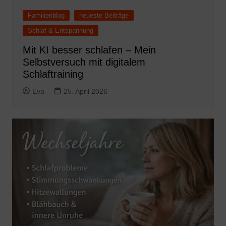
Familienblog
neueste Beiträge
Schlaf & Entspannung
Mit KI besser schlafen – Mein
Selbstversuch mit digitalem
Schlaftraining
Eva
25. April 2026