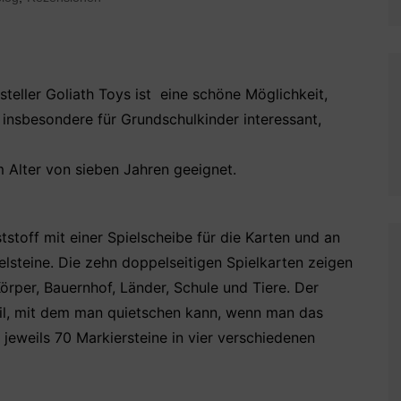
steller Goliath Toys ist eine schöne Möglichkeit,
s insbesondere für Grundschulkinder interessant,
em Alter von sieben Jahren geeignet.
ststoff mit einer Spielscheibe für die Karten und an
elsteine. Die zehn doppelseitigen Spielkarten zeigen
rper, Bauernhof, Länder, Schule und Tiere. Der
teil, mit dem man quietschen kann, wenn man das
jeweils 70 Markiersteine in vier verschiedenen