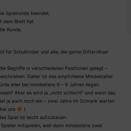
die Spielrunde beendet.
f dem Brett hat.
die Runde.
l für Schulkinder und alle, die gerne Gitterrätsel
ie Begriffe in verschiedenen Positionen gelegt –
 geschrieben. Daher ist das empfohlene Mindestalter
ürde eher bei mindestens 8 – 9 Jahren liegen.
esen? Aber es wird ja „nicht schlecht“ und wenn das
piel ja auch noch ein – zwei Jahre im Schrank warten
 bei uns
).
das Spiel ist leicht aufzubauen.
 Spieler mitspielen, weil dann mindestens zwei