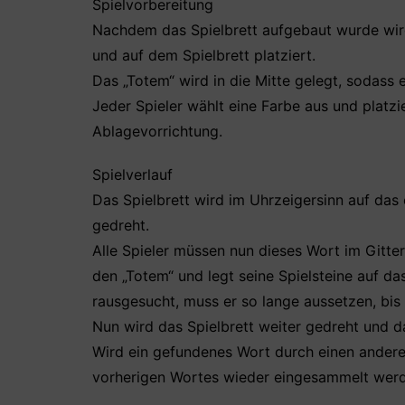
Spielvorbereitung
Nachdem das Spielbrett aufgebaut wurde wird
und auf dem Spielbrett platziert.
Das „Totem“ wird in die Mitte gelegt, sodass
Jeder Spieler wählt eine Farbe aus und platzie
Ablagevorrichtung.
Spielverlauf
Das Spielbrett wird im Uhrzeigersinn auf da
gedreht.
Alle Spieler müssen nun dieses Wort im Gitte
den „Totem“ und legt seine Spielsteine auf da
rausgesucht, muss er so lange aussetzen, bis 
Nun wird das Spielbrett weiter gedreht und 
Wird ein gefundenes Wort durch einen andere
vorherigen Wortes wieder eingesammelt wer