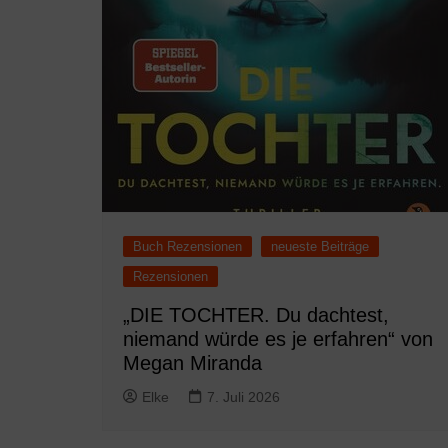
Buch Rezensionen
neueste Beiträge
Rezensionen
„DIE TOCHTER. Du dachtest,
niemand würde es je erfahren“ von
Megan Miranda
Elke
7. Juli 2026