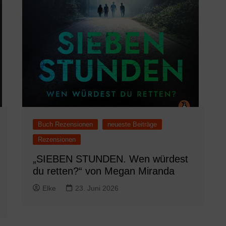
Buch Rezensionen
neueste Beiträge
Rezensionen
„SIEBEN STUNDEN. Wen würdest
du retten?“ von Megan Miranda
Elke
23. Juni 2026