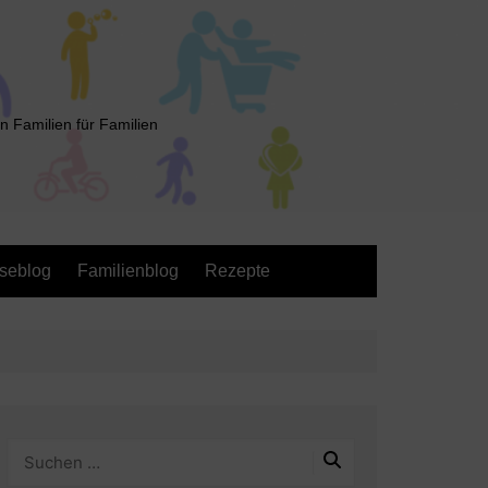
n Familien für Familien
seblog
Familienblog
Rezepte