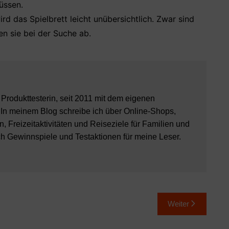
üssen.
rd das Spielbrett leicht unübersichtlich. Zwar sind
en sie bei der Suche ab.
8 Produkttesterin, seit 2011 mit dem eigenen
 In meinem Blog schreibe ich über Online-Shops,
, Freizeitaktivitäten und Reiseziele für Familien und
ch Gewinnspiele und Testaktionen für meine Leser.
Weiter