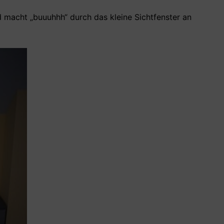
d macht „buuuhhh“ durch das kleine Sichtfenster an