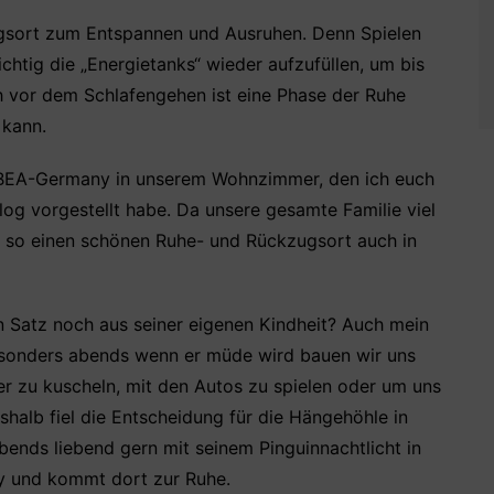
ugsort zum Entspannen und Ausruhen. Denn Spielen
chtig die „Energietanks“ wieder aufzufüllen, um bis
 vor dem Schlafengehen ist eine Phase der Ruhe
 kann.
OBEA-Germany in unserem Wohnzimmer, den ich euch
log vorgestellt habe. Da unsere gesamte Familie viel
rn so einen schönen Ruhe- und Rückzugsort auch in
n Satz noch aus seiner eigenen Kindheit? Auch mein
esonders abends wenn er müde wird bauen wir uns
r zu kuscheln, mit den Autos zu spielen oder um uns
halb fiel die Entscheidung für die Hängehöhle in
bends liebend gern mit seinem Pinguinnachtlicht in
 und kommt dort zur Ruhe.