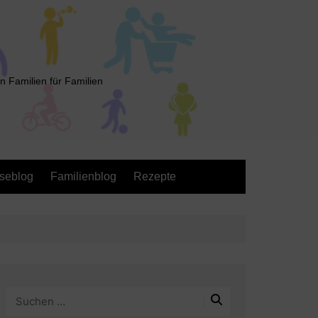
n Familien für Familien
seblog
Familienblog
Rezepte